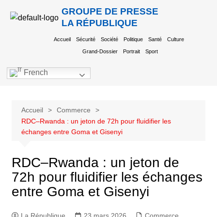
GROUPE DE PRESSE
LA RÉPUBLIQUE
Accueil
Sécurité
Société
Politique
Santé
Culture
Grand-Dossier
Portrait
Sport
French
Accueil
Commerce
RDC–Rwanda : un jeton de 72h pour fluidifier les
échanges entre Goma et Gisenyi
RDC–Rwanda : un jeton de
72h pour fluidifier les échanges
entre Goma et Gisenyi
La République
23 mars 2026
Commerce