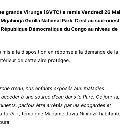
 des grands Virunga (GVTC) a remis Vendredi 26 Mai
e Mgahinga Gorilla National Park. C’est au sud-ouest
 la République Démocratique du Congo au niveau de
nes mis à la disposition en réponse à la demande de la
intérieur de cette aire protégée.
erche d’eau, nos enfants exposés aux maladies
 accéder à une source d’eau dans le Parc. Ce jour-là,
imminents, parfois être arrêtés par les écogardes et
a forêt
», témoigne Madame Jovia Nihibizi, habitante
bura.