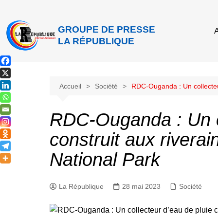
GROUPE DE PRESSE
A
LA RÉPUBLIQUE
Accueil
Société
RDC-Ouganda : Un collecteur
RDC-Ouganda : Un co
construit aux rivera
National Park
La République
28 mai 2023
Société