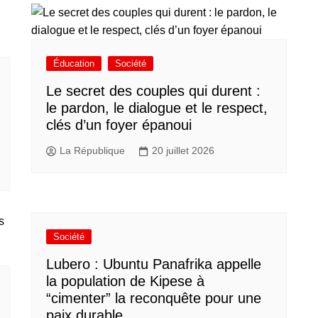
Éducation
Société
Le secret des couples qui durent :
le pardon, le dialogue et le respect,
clés d’un foyer épanoui
La République
20 juillet 2026
Société
Lubero : Ubuntu Panafrika appelle
la population de Kipese à
“cimenter” la reconquête pour une
paix durable