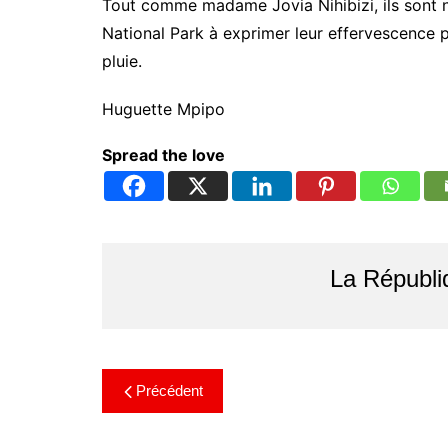
Tout comme madame Jovia Nihibizi, ils sont n
National Park à exprimer leur effervescence po
pluie.
Huguette Mpipo
Spread the love
La Républi
Précédent