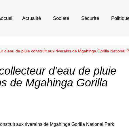
ccueil
Actualité
Société
Sécurité
Politiqu
 d’eau de pluie construit aux riverains de Mgahinga Gorilla National 
llecteur d’eau de pluie
ins de Mgahinga Gorilla