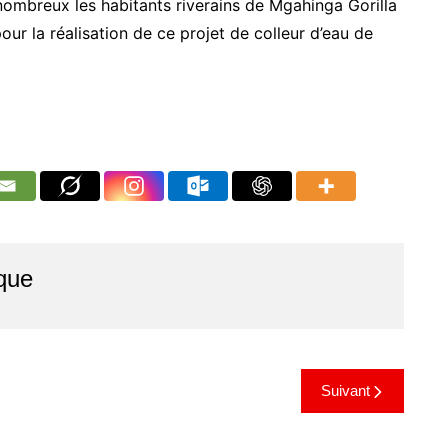
ombreux les habitants riverains de Mgahinga Gorilla
ur la réalisation de ce projet de colleur d’eau de
que
Suivant