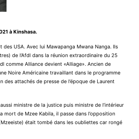
021 à Kinshasa.
nt des USA. Avec lui Mawapanga Mwana Nanga. Ils
s) de l’Afdl dans la réunion extraordinaire du 25
dl comme Alliance devient «Alliage». Ancien de
ne Noire Américaine travaillant dans le programme
un des attachés de presse de l’époque de Laurent
ussi ministre de la justice puis ministre de l’intérieur
a mort de Mzee Kabila, il passe dans l’opposition
e (Mzeeiste) était tombé dans les oubliettes car rongé