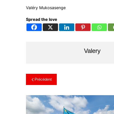
Valéry Mukosasenge
Spread the love
Valery
Précédent