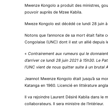
Mwenze Kongolo a produit des ministres, go
pouvoir auprès de Mzee Kabila.
Mweze Kongolo est décédé ce lundi 28 juin à
Notons que l’annonce de sa mort était faite ce
Congolaise (UNC) dont il est un allié depuis l
«
Contrairement aux rumeurs qui le donnaient
d’arriver ce lundi 28 juin 2021 à 15h30. Le P
l’UNC vient de nous quitter suite à un bruta
Jeannot Mwenze Kongolo était jusqu’à sa mort, 
Katanga en 1960. Licencié en littérature angla
Il va rejoindre Laurent Désiré Kabila dans le
collaborateurs. Il sera ministre de l’Intérieur.