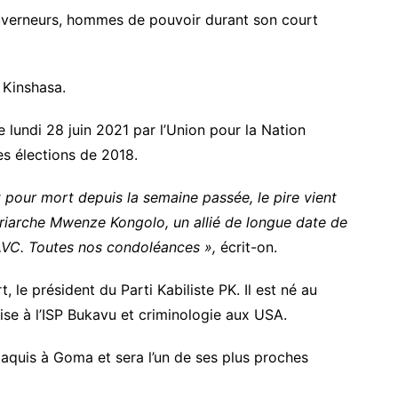
uverneurs, hommes de pouvoir durant son court
 Kinshasa.
 lundi 28 juin 2021 par l’Union pour la Nation
es élections de 2018.
 pour mort depuis la semaine passée, le pire vient
atriarche Mwenze Kongolo, un allié de longue date de
l AVC. Toutes nos condoléances »,
écrit-on.
le président du Parti Kabiliste PK. Il est né au
ise à l’ISP Bukavu et criminologie aux USA.
 maquis à Goma et sera l’un de ses plus proches