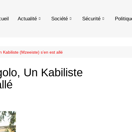
ueil
Actualité
Société
Sécurité
Politiqu
abiliste (Mzeeiste) s’en est allé
lo, Un Kabiliste
llé