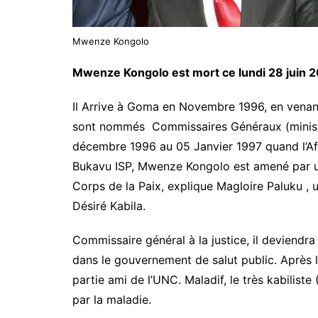
Mwenze Kongolo
Mwenze Kongolo est mort ce lundi 28 juin 2
Il Arrive à Goma en Novembre 1996, en vena
sont nommés Commissaires Généraux (ministre
décembre 1996 au 05 Janvier 1997 quand l’Af
Bukavu ISP, Mwenze Kongolo est amené par u
Corps de la Paix, explique Magloire Paluku , 
Désiré Kabila.
Commissaire général à la justice, il deviendra a
dans le gouvernement de salut public. Après l
partie ami de l’UNC. Maladif, le très kabilist
par la maladie.