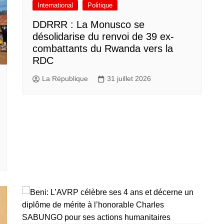
International
Politique
DDRRR : La Monusco se
désolidarise du renvoi de 39 ex-
combattants du Rwanda vers la
RDC
La République
31 juillet 2026