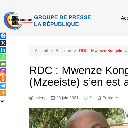
GROUPE DE PRESSE
Acc
LA RÉPUBLIQUE
Accueil
Politique
RDC : Mwenze Kongolo, Un K
RDC : Mwenze Kongo
(Mzeeiste) s’en est a
valery
29 juin 2021
0
Politique