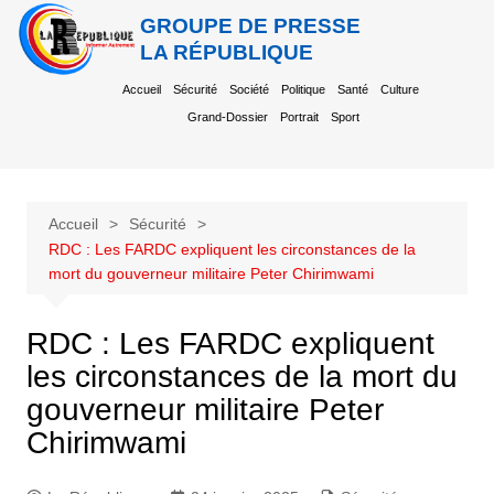
GROUPE DE PRESSE
LA RÉPUBLIQUE
Accueil
Sécurité
Société
Politique
Santé
Culture
Grand-Dossier
Portrait
Sport
Accueil
Sécurité
RDC : Les FARDC expliquent les circonstances de la
mort du gouverneur militaire Peter Chirimwami
RDC : Les FARDC expliquent
les circonstances de la mort du
gouverneur militaire Peter
Chirimwami