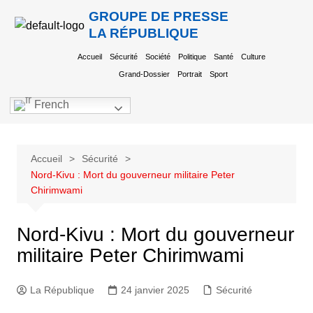
GROUPE DE PRESSE
LA RÉPUBLIQUE
Accueil
Sécurité
Société
Politique
Santé
Culture
Grand-Dossier
Portrait
Sport
French
Accueil
Sécurité
Nord-Kivu : Mort du gouverneur militaire Peter
Chirimwami
Nord-Kivu : Mort du gouverneur
militaire Peter Chirimwami
La République
24 janvier 2025
Sécurité