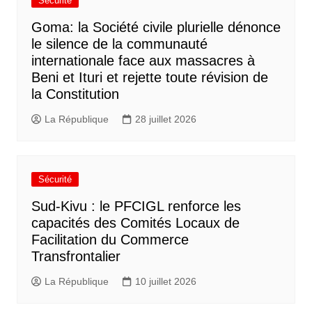
Sécurité
Goma: la Société civile plurielle dénonce
le silence de la communauté
internationale face aux massacres à
Beni et Ituri et rejette toute révision de
la Constitution
La République
28 juillet 2026
Sécurité
Sud-Kivu : le PFCIGL renforce les
capacités des Comités Locaux de
Facilitation du Commerce
Transfrontalier
La République
10 juillet 2026