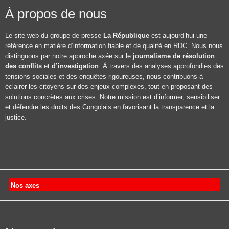
À propos de nous
Le site web du groupe de presse
La République
est aujourd’hui une
référence en matière d’information fiable et de qualité en RDC. Nous nous
distinguons par notre approche axée sur le
journalisme de résolution
des conflits
et
d’investigation
. À travers des analyses approfondies des
tensions sociales et des enquêtes rigoureuses, nous contribuons à
éclairer les citoyens sur des enjeux complexes, tout en proposant des
solutions concrètes aux crises. Notre mission est d’informer, sensibiliser
et défendre les droits des Congolais en favorisant la transparence et la
justice.
Nos axes