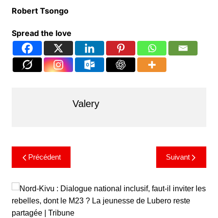
Robert Tsongo
Spread the love
Valery
Précédent
Suivant