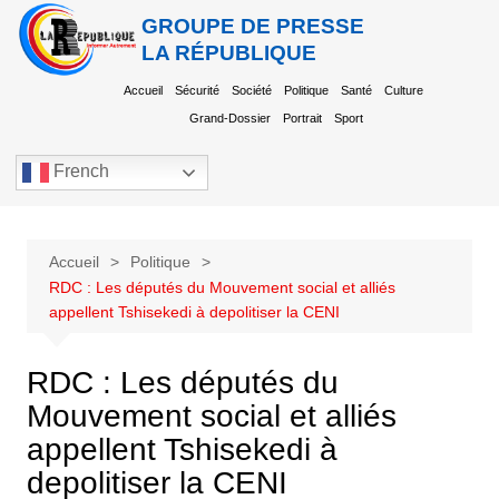
GROUPE DE PRESSE
LA RÉPUBLIQUE
Accueil
Sécurité
Société
Politique
Santé
Culture
Grand-Dossier
Portrait
Sport
French
Accueil
Politique
RDC : Les députés du Mouvement social et alliés
appellent Tshisekedi à depolitiser la CENI
RDC : Les députés du
Mouvement social et alliés
appellent Tshisekedi à
depolitiser la CENI