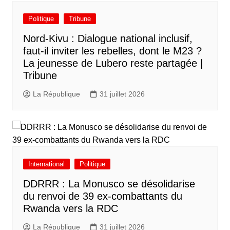
Politique
Tribune
Nord-Kivu : Dialogue national inclusif,
faut-il inviter les rebelles, dont le M23 ?
La jeunesse de Lubero reste partagée |
Tribune
La République
31 juillet 2026
International
Politique
DDRRR : La Monusco se désolidarise
du renvoi de 39 ex-combattants du
Rwanda vers la RDC
La République
31 juillet 2026