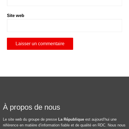
Site web
À propos de nous
Le site web du groupe de presse
La République
est aujourd’hui une
référence en matière d’information fiable et de qualité en RDC. Nous nous