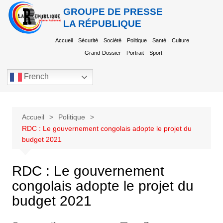
GROUPE DE PRESSE
LA RÉPUBLIQUE
Accueil
Sécurité
Société
Politique
Santé
Culture
Grand-Dossier
Portrait
Sport
French
Accueil
Politique
RDC : Le gouvernement congolais adopte le projet du
budget 2021
RDC : Le gouvernement
congolais adopte le projet du
budget 2021