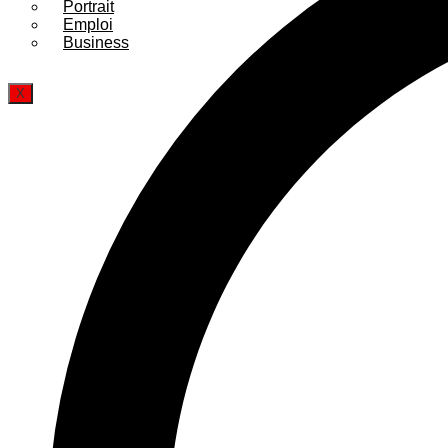
Portrait
Emploi
Business
X