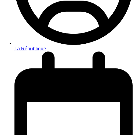
La République