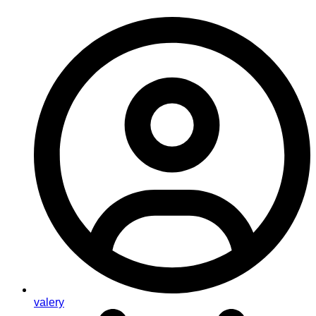
valery