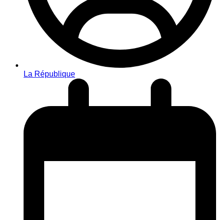
La République