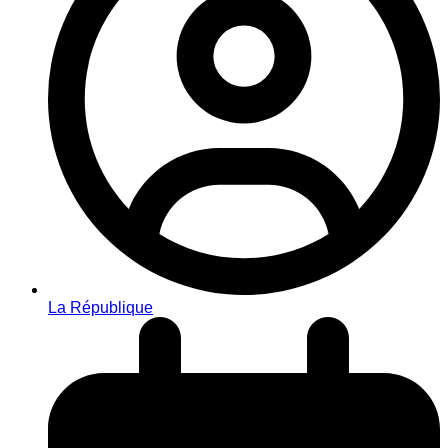
La République