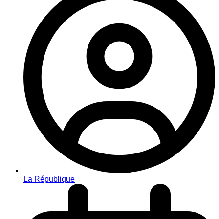
La République