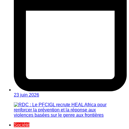
23 juin 2026
Société