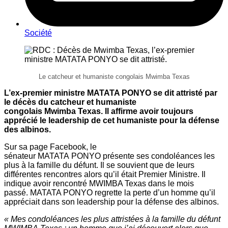
Société
Le catcheur et humaniste congolais Mwimba Texas
L
’ex-premier ministre MATATA PONYO se dit attristé
par
le
décès du
catcheur et humaniste
congolais
Mwimba
Texas. Il affirme avoir
toujours
apprécié
le
leadership
de cet humaniste
pour la défense
des albinos
.
Sur sa page Facebook, le
sénateur
MATATA PONYO présente ses condoléances les
plus à la famille du défunt. Il se souvient que de leurs
différentes rencontres alors qu’il était Premier Ministre. Il
indique avoir rencontré MWIMBA Texas dans le mois
passé. MATATA PONYO regrette la perte d’un homme qu’il
appréciait dans son leadership pour la défense des albinos.
«
Mes condoléances les plus attristées à la famille du défunt