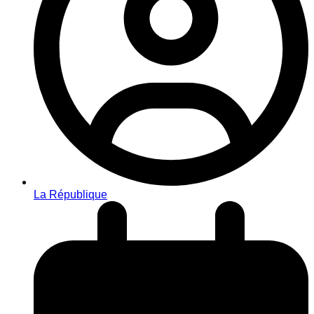
La République