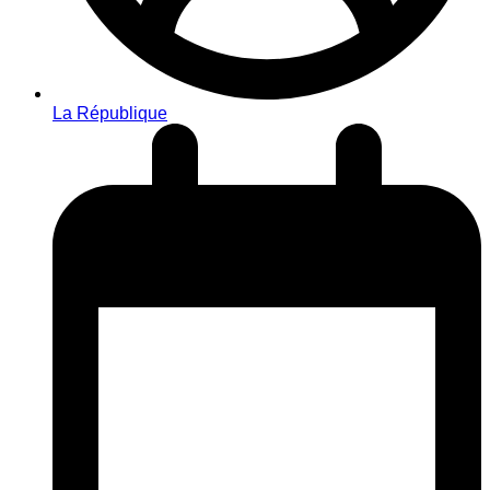
La République