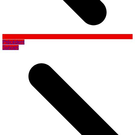
Précédent
Suivant