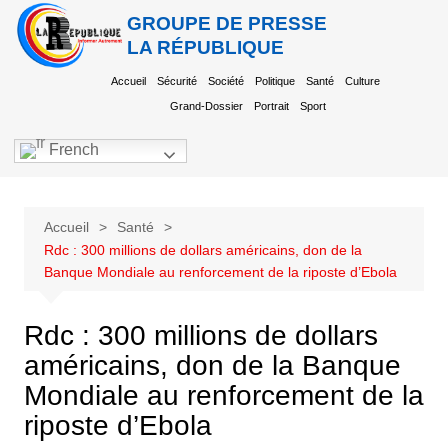
GROUPE DE PRESSE
LA RÉPUBLIQUE
Accueil
Sécurité
Société
Politique
Santé
Culture
Grand-Dossier
Portrait
Sport
French
Accueil
Santé
Rdc : 300 millions de dollars américains, don de la
Banque Mondiale au renforcement de la riposte d’Ebola
Rdc : 300 millions de dollars
américains, don de la Banque
Mondiale au renforcement de la
riposte d’Ebola