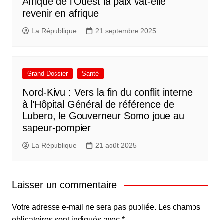
Afrique de l’Ouest la paix vat-elle
revenir en afrique
La République
21 septembre 2025
Grand-Dossier
Santé
Nord-Kivu : Vers la fin du conflit interne
à l’Hôpital Général de référence de
Lubero, le Gouverneur Somo joue au
sapeur-pompier
La République
21 août 2025
Laisser un commentaire
Votre adresse e-mail ne sera pas publiée.
Les champs
obligatoires sont indiqués avec
*