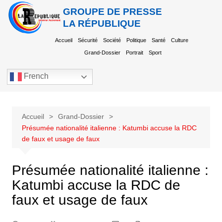
GROUPE DE PRESSE
LA RÉPUBLIQUE
Accueil
Sécurité
Société
Politique
Santé
Culture
Grand-Dossier
Portrait
Sport
French
Accueil
Grand-Dossier
Présumée nationalité italienne : Katumbi accuse la RDC
de faux et usage de faux
Présumée nationalité italienne :
Katumbi accuse la RDC de
faux et usage de faux