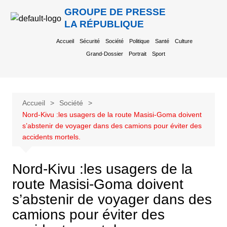
GROUPE DE PRESSE
LA RÉPUBLIQUE
Accueil
Sécurité
Société
Politique
Santé
Culture
Grand-Dossier
Portrait
Sport
Accueil
Société
Nord-Kivu :les usagers de la route Masisi-Goma doivent
s’abstenir de voyager dans des camions pour éviter des
accidents mortels.
Nord-Kivu :les usagers de la
route Masisi-Goma doivent
s’abstenir de voyager dans des
camions pour éviter des