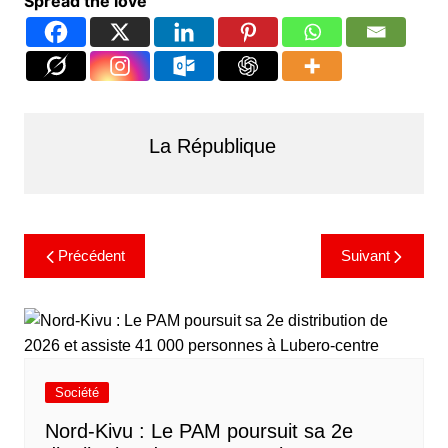
Spread the love
La République
Précédent
Suivant
Société
Nord-Kivu : Le PAM poursuit sa 2e