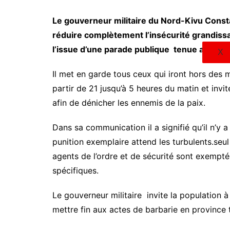
Le gouverneur militaire du Nord-Kivu Cons
réduire complètement l’insécurité grandissan
l’issue d’une parade publique tenue au st
X
Il met en garde tous ceux qui iront hors des m
partir de 21 jusqu’à 5 heures du matin et invi
afin de dénicher les ennemis de la paix.
Dans sa communication il a signifié qu’il n’y a
punition exemplaire attend les turbulents.seul
agents de l’ordre et de sécurité sont exempt
spécifiques.
Le gouverneur militaire invite la population à
mettre fin aux actes de barbarie en province te