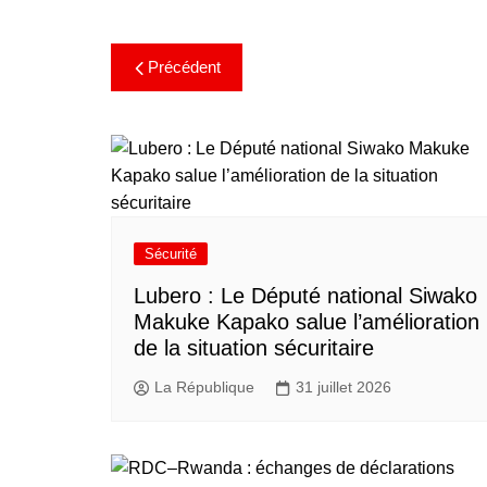
Précédent
Sécurité
Lubero : Le Député national Siwako
Makuke Kapako salue l’amélioration
de la situation sécuritaire
La République
31 juillet 2026