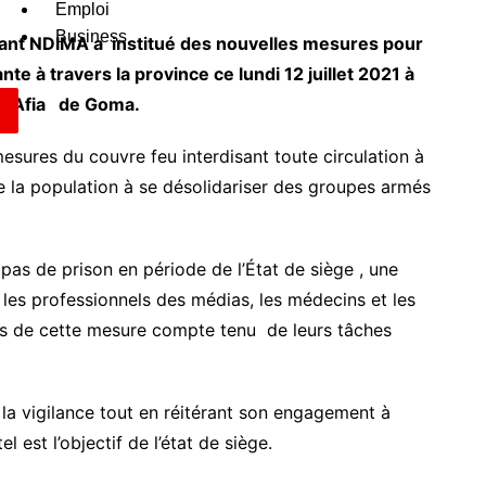
Emploi
Business
tant NDIMA a institué des nouvelles mesures pour
te à travers la province ce lundi 12 juillet 2021 à
ade Afia de Goma.
esures du couvre feu interdisant toute circulation à
te la population à se désolidariser des groupes armés
 pas de prison en période de l’État de siège , une
 les professionnels des médias, les médecins et les
és de cette mesure compte tenu de leurs tâches
 la vigilance tout en réitérant son engagement à
l est l’objectif de l’état de siège.