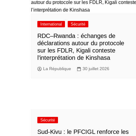
International
Sécurité
RDC–Rwanda : échanges de
déclarations autour du protocole
sur les FDLR, Kigali conteste
l’interprétation de Kinshasa
La République
30 juillet 2026
Sécurité
Sud-Kivu : le PFCIGL renforce les