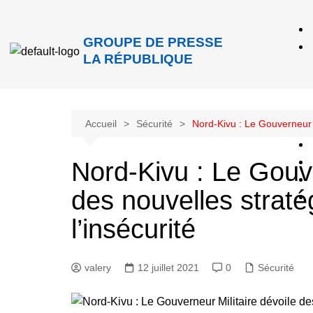
GROUPE DE PRESSE
LA RÉPUBLIQUE
Accueil
Sécurité
Nord-Kivu : Le Gouverneur M
Nord-Kivu : Le Gouve
des nouvelles straté
l’insécurité
valery
12 juillet 2021
0
Sécurité