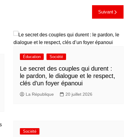
Suivant
Éducation
Société
Le secret des couples qui durent :
le pardon, le dialogue et le respect,
clés d’un foyer épanoui
La République
20 juillet 2026
Société