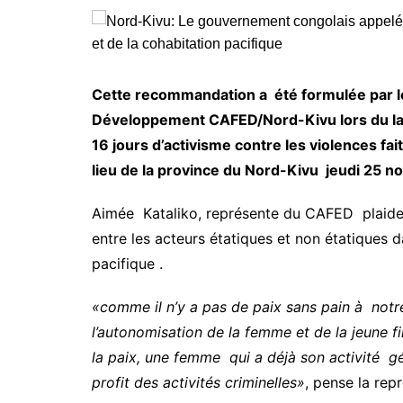
Cette recommandation a été formulée par le
Développement CAFED/Nord-Kivu lors du lan
16 jours d’activisme contre les violences fa
lieu de la province du Nord-Kivu jeudi 25 n
Aimée Kataliko, représente du CAFED plaide p
entre les acteurs étatiques et non étatiques 
pacifique .
«comme il n’y a pas de paix sans pain à notr
l’autonomisation de la femme et de la jeune f
la paix, une femme qui a déjà son activité g
profit des activités criminelles»
, pense la rep