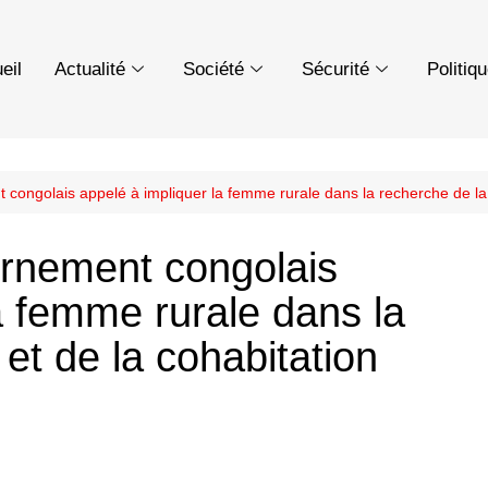
eil
Actualité
Société
Sécurité
Politiq
congolais appelé à impliquer la femme rurale dans la recherche de la p
ernement congolais
a femme rurale dans la
 et de la cohabitation