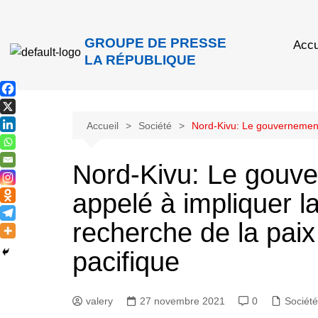
GROUPE DE PRESSE
Accu
LA RÉPUBLIQUE
Accueil
Société
Nord-Kivu: Le gouvernement 
Nord-Kivu: Le gouv
appelé à impliquer l
recherche de la paix
pacifique
valery
27 novembre 2021
0
Société