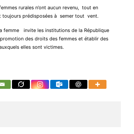
femmes rurales n’ont aucun revenu, tout en
t toujours prédisposées à semer tout vent.
a femme invite les institutions de la République
promotion des droits des femmes et établir des
uxquels elles sont victimes.