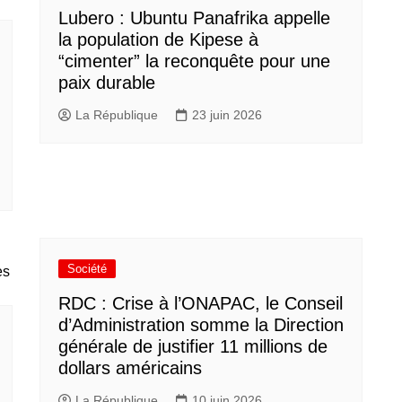
Lubero : Ubuntu Panafrika appelle
la population de Kipese à
“cimenter” la reconquête pour une
paix durable
La République
23 juin 2026
Société
RDC : Crise à l’ONAPAC, le Conseil
d’Administration somme la Direction
générale de justifier 11 millions de
dollars américains
La République
10 juin 2026