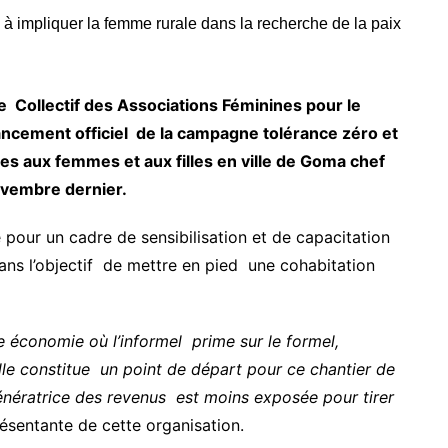
 Collectif des Associations Féminines pour le
cement officiel de la campagne tolérance zéro et
ites aux femmes et aux filles en ville de Goma chef
ovembre dernier.
our un cadre de sensibilisation et de capacitation
dans l’objectif de mettre en pied une cohabitation
e économie où l’informel prime sur le formel,
ille constitue un point de départ pour ce chantier de
énératrice des revenus est moins exposée pour tirer
résentante de cette organisation.