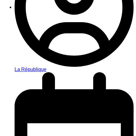
La République