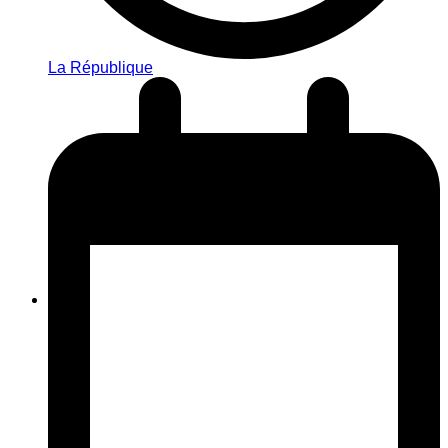
La République