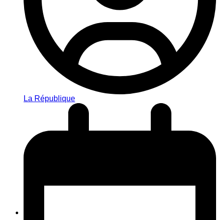
La République