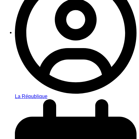
La République