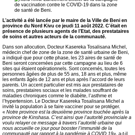
L’activité a été lancée par le maire de la Ville de Beni en
province du Nord Kivu ce jeudi 11 août 2022. C’était en
présence de plusieurs agents de l’Etat, des prestataires
de soins et autres acteurs de la communauté.
Dans son allocution, Docteur Kasereka Tosalisana Michel,
médecin chef de zone de la zone de santé urbaine de Beni,
a indiqué que pour cette phase, les 23 aires de santé de
Beni seront concernées par cette campagne au lieu de 6
sites qui étaient opérationnels. Sont concernés, toutes les
personnes âgées de plus de 55 ans, 18 ans et plus, même
les enfants âgés de 12 ans et plus après l’accord de leurs
parents. Un accent particulier est mis aux prestataires de
soins, prestataires sociaux et les malades souffrant de
maladies chroniques comme le diabète, l’asthme et
l’hypertension. Le Docteur Kasereka Tosalisana Michel a
invité la population à se faire vacciner pour se protéger.
«
Notre province est la deuxième province touchée après la
province de Kinshasa. C’est ainsi que l’autorité provinciale a
voulu relayer ce message à travers l’autorité urbaine qui
nous accueille ce jour pour booster l’immunité de la
communauté par rapport à la pandémie à COVID 19»
, a-t-il