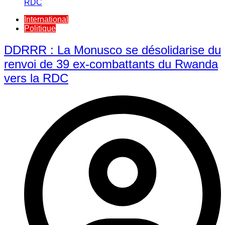
International
Politique
DDRRR : La Monusco se désolidarise du
renvoi de 39 ex-combattants du Rwanda
vers la RDC