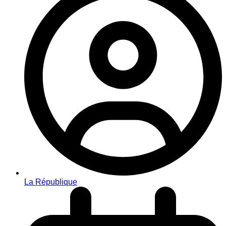
La République