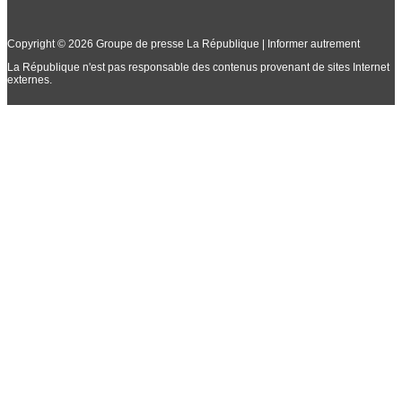
Copyright © 2026 Groupe de presse La République | Informer autrement
La République n'est pas responsable des contenus provenant de sites Internet
externes.