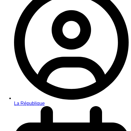
La République