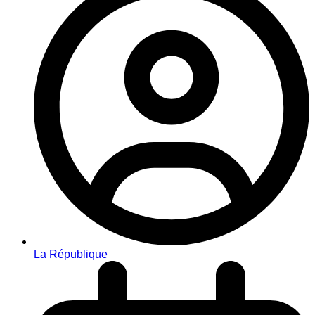
La République