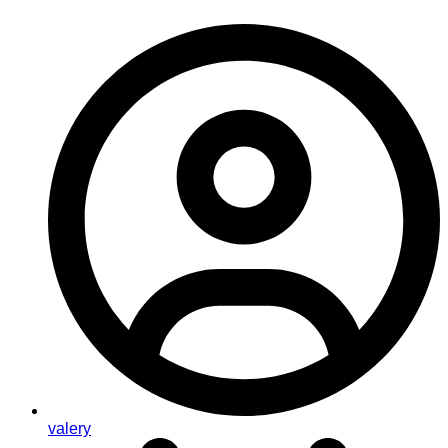
valery