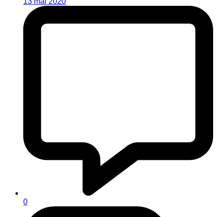
13 mai 2020
0