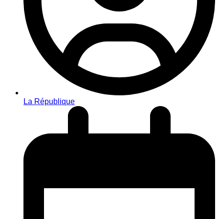
La République