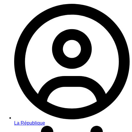
La République