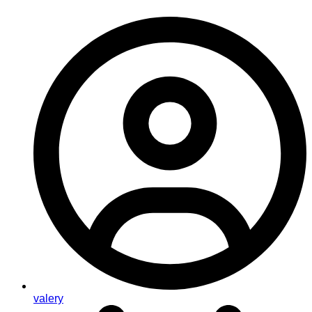
valery