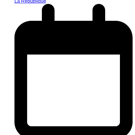
La République