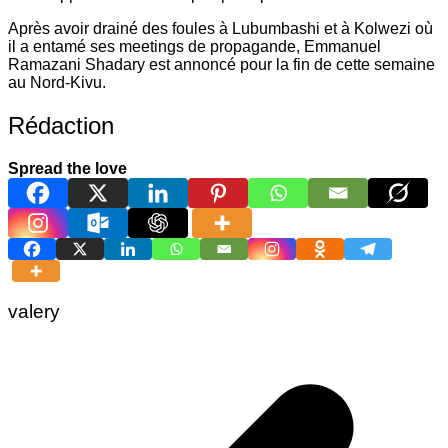
Après avoir drainé des foules à Lubumbashi et à Kolwezi où
il a entamé ses meetings de propagande, Emmanuel
Ramazani Shadary est annoncé pour la fin de cette semaine
au Nord-Kivu.
Rédaction
Spread the love
valery
Navigation
de
l’article