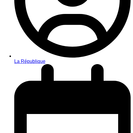
La République