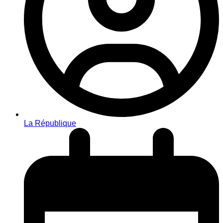
La République