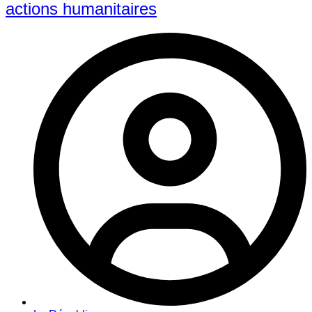
actions humanitaires