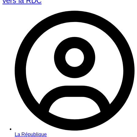
vers la RDC
La République