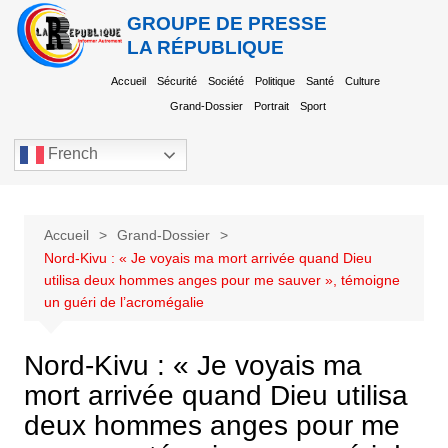
GROUPE DE PRESSE
LA RÉPUBLIQUE
Accueil
Sécurité
Société
Politique
Santé
Culture
Grand-Dossier
Portrait
Sport
French
Accueil
Grand-Dossier
Nord-Kivu : « Je voyais ma mort arrivée quand Dieu
utilisa deux hommes anges pour me sauver », témoigne
un guéri de l’acromégalie
Nord-Kivu : « Je voyais ma
mort arrivée quand Dieu utilisa
deux hommes anges pour me