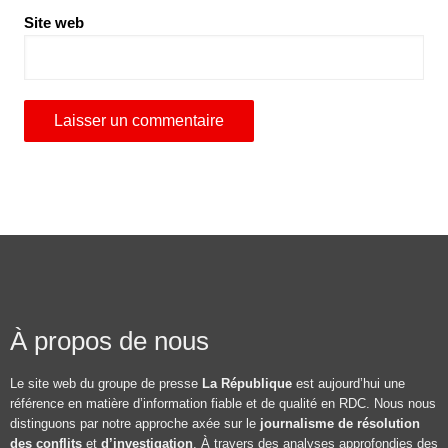
Site web
À propos de nous
Le site web du groupe de presse
La République
est aujourd’hui une
référence en matière d’information fiable et de qualité en RDC. Nous nous
distinguons par notre approche axée sur le
journalisme de résolution
des conflits
et
d’investigation
. À travers des analyses approfondies des