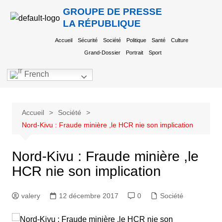
GROUPE DE PRESSE
LA RÉPUBLIQUE
Accueil
Sécurité
Société
Politique
Santé
Culture
Grand-Dossier
Portrait
Sport
French
Accueil
Société
Nord-Kivu : Fraude minière ,le HCR nie son implication
Nord-Kivu : Fraude minière ,le
HCR nie son implication
valery
12 décembre 2017
0
Société