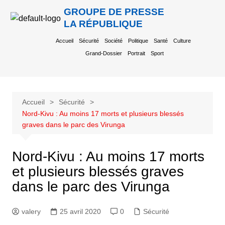
GROUPE DE PRESSE
LA RÉPUBLIQUE
Accueil
Sécurité
Société
Politique
Santé
Culture
Grand-Dossier
Portrait
Sport
Accueil
Sécurité
Nord-Kivu : Au moins 17 morts et plusieurs blessés
graves dans le parc des Virunga
Nord-Kivu : Au moins 17 morts
et plusieurs blessés graves
dans le parc des Virunga
valery
25 avril 2020
0
Sécurité