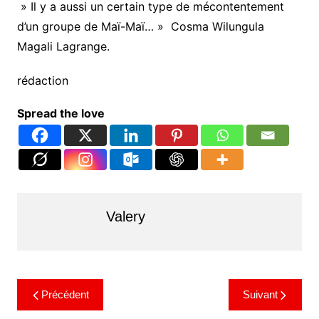
» Il y a aussi un certain type de mécontentement
d’un groupe de Maï-Maï… » Cosma Wilungula
Magali Lagrange.
rédaction
Spread the love
Valery
Précédent
Suivant