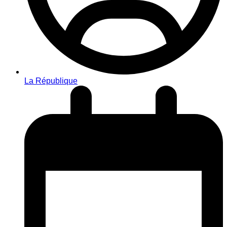
La République