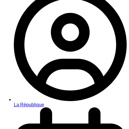
La République