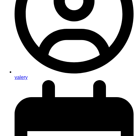
valery