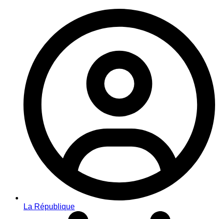
La République