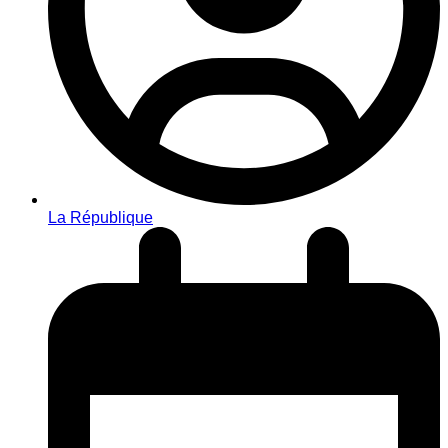
La République