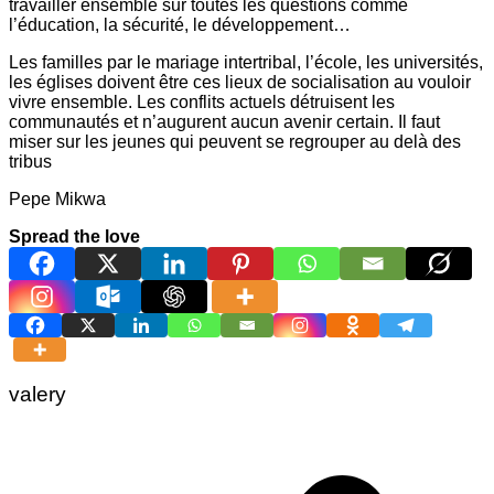
travailler ensemble sur toutes les questions comme
l’éducation, la sécurité, le développement…
Les familles par le mariage intertribal, l’école, les universités,
les églises doivent être ces lieux de socialisation au vouloir
vivre ensemble. Les conflits actuels détruisent les
communautés et n’augurent aucun avenir certain. Il faut
miser sur les jeunes qui peuvent se regrouper au delà des
tribus
Pepe Mikwa
Spread the love
valery
Navigation
de