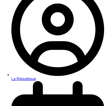
La République