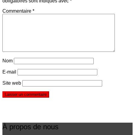
obligatoires sont indiqués avec
*
Commentaire
*
Nom
E-mail
Site web
À propos de nous