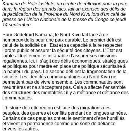
Kamana de Pole Institute, un centre de réflexion pour la paix
dans la région des grands lacs, fait un exercice des défis de
la pacification de la Province du Nord Kivu lors d’un café de
presse de l’Union Nationale de la presse du Congo ce jeudi
14 septembre.
Pour Godefroid Kamana, le Nord Kivu fait face à de
nombreux défis pour une paix durable. Le premier défi est
celui de la solidité de l’Etat et sa capacité à faire respecter
l’ordre public et assurer la sécurité des citoyens. L’Etat est
faible actuellement et incapable d’assurer ses missions
régaliennes. Ici, il s’agit des défis économiques, stratégiques
et politiques pour mettre en place une politique sécuritaire à
la hauteur du pays. Le second défi est la fragmentation de la
société. Les identités communautaires au Nord Kivu ne
permettent pas de vivre ensemble. Les communautés sont
meurtrières et ne s’acceptent pas. Cela a affecte l’ensemble
des structures des mentalités : il y a méfiance et défiance des
communautés.
L’histoire de cette région est faite des migrations des
peuples, des guerres et conflits pendant de longues années.
Certains de ces peuples ont eu le sentiment d’etre humiliés
et vivent en permanence comme une sorte de défiance
envers les autres.