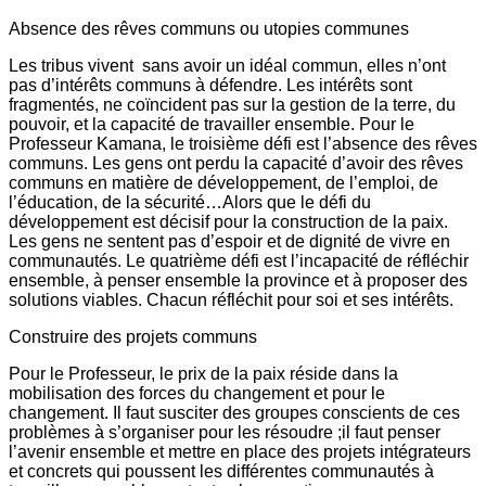
Absence des rêves communs ou utopies communes
Les tribus vivent sans avoir un idéal commun, elles n’ont
pas d’intérêts communs à défendre. Les intérêts sont
fragmentés, ne coïncident pas sur la gestion de la terre, du
pouvoir, et la capacité de travailler ensemble. Pour le
Professeur Kamana, le troisième défi est l’absence des rêves
communs. Les gens ont perdu la capacité d’avoir des rêves
communs en matière de développement, de l’emploi, de
l’éducation, de la sécurité…Alors que le défi du
développement est décisif pour la construction de la paix.
Les gens ne sentent pas d’espoir et de dignité de vivre en
communautés. Le quatrième défi est l’incapacité de réfléchir
ensemble, à penser ensemble la province et à proposer des
solutions viables. Chacun réfléchit pour soi et ses intérêts.
Construire des projets communs
Pour le Professeur, le prix de la paix réside dans la
mobilisation des forces du changement et pour le
changement. Il faut susciter des groupes conscients de ces
problèmes à s’organiser pour les résoudre ;il faut penser
l’avenir ensemble et mettre en place des projets intégrateurs
et concrets qui poussent les différentes communautés à