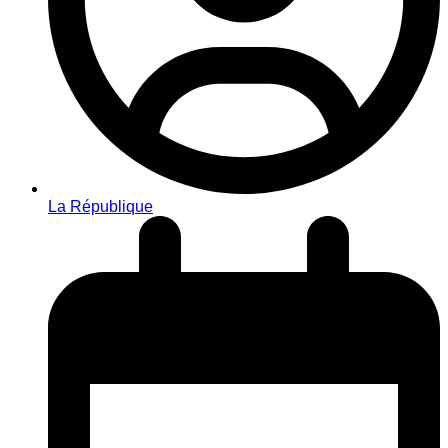
La République