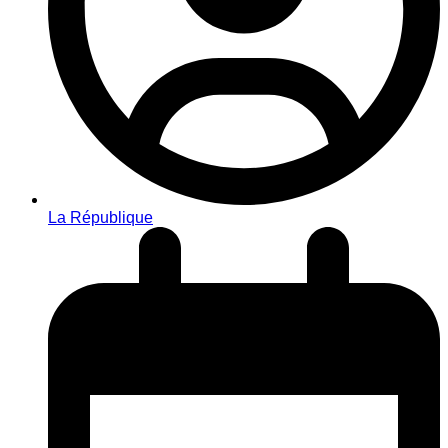
La République