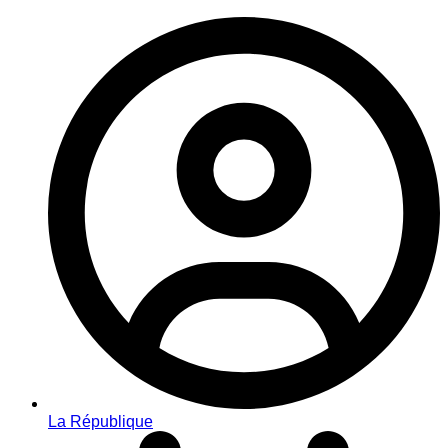
La République