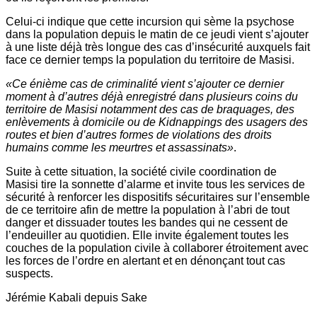
Celui-ci indique que cette incursion qui sème la psychose
dans la population depuis le matin de ce jeudi vient s’ajouter
à une liste déjà très longue des cas d’insécurité auxquels fait
face ce dernier temps la population du territoire de Masisi.
«Ce énième cas de criminalité vient s’ajouter ce dernier
moment à d’autres déjà enregistré dans plusieurs coins du
territoire de Masisi notamment des cas de braquages, des
enlèvements à domicile ou de Kidnappings des usagers des
routes et bien d’autres formes de violations des droits
humains comme les meurtres et assassinats»
.
Suite à cette situation, la société civile coordination de
Masisi tire la sonnette d’alarme et invite tous les services de
sécurité à renforcer les dispositifs sécuritaires sur l’ensemble
de ce territoire afin de mettre la population à l’abri de tout
danger et dissuader toutes les bandes qui ne cessent de
l’endeuiller au quotidien. Elle invite également toutes les
couches de la population civile à collaborer étroitement avec
les forces de l’ordre en alertant et en dénonçant tout cas
suspects.
Jérémie Kabali depuis Sake