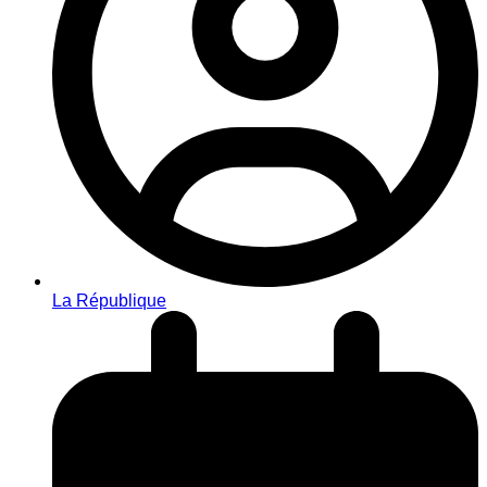
La République