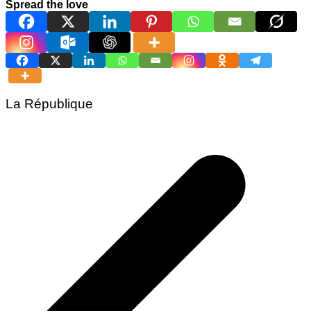
Spread the love
La République
Navigation
de
l’article