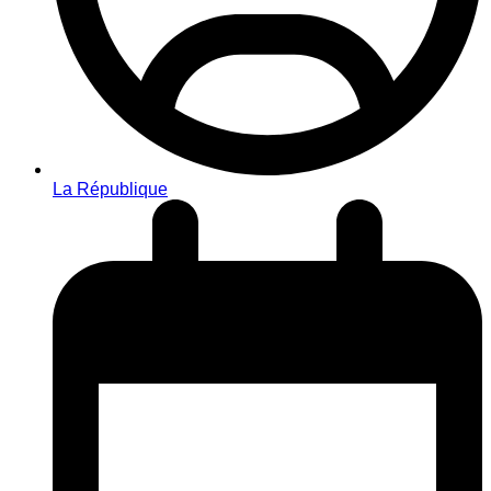
La République