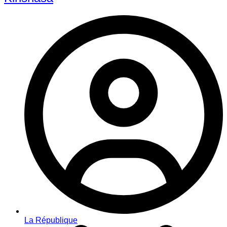
La République