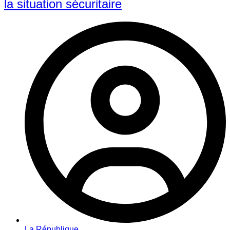
la situation sécuritaire
La République