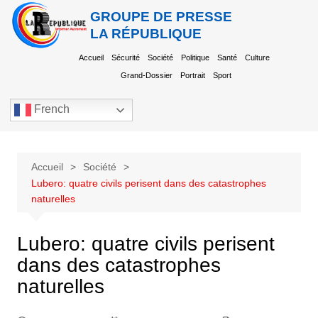
GROUPE DE PRESSE
LA RÉPUBLIQUE
Accueil
Sécurité
Société
Politique
Santé
Culture
Grand-Dossier
Portrait
Sport
French
Accueil
Société
Lubero: quatre civils perisent dans des catastrophes
naturelles
Lubero: quatre civils perisent
dans des catastrophes
naturelles