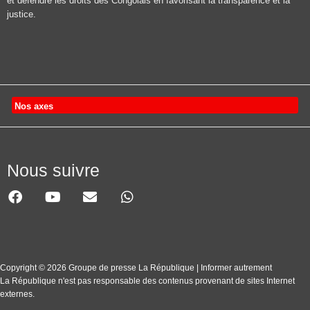
et défendre les droits des Congolais en favorisant la transparence et la
justice.
Nos axes
Nous suivre
Copyright © 2026 Groupe de presse La République | Informer autrement
La République n'est pas responsable des contenus provenant de sites Internet
externes.