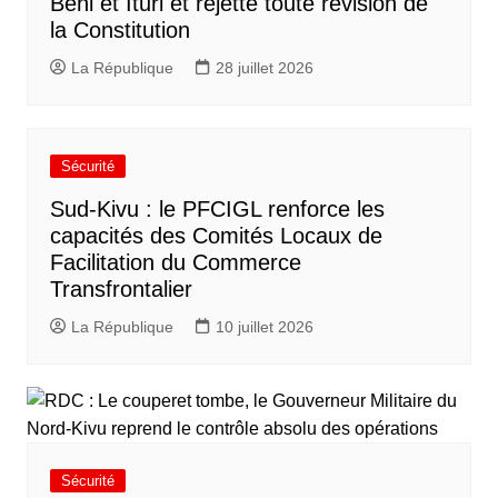
Beni et Ituri et rejette toute révision de
la Constitution
La République
28 juillet 2026
Sécurité
Sud-Kivu : le PFCIGL renforce les
capacités des Comités Locaux de
Facilitation du Commerce
Transfrontalier
La République
10 juillet 2026
Sécurité