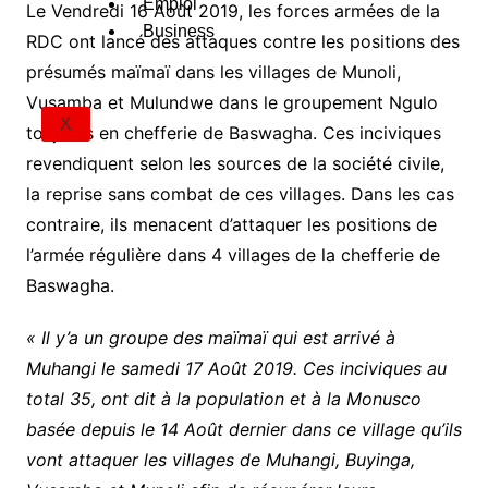
Emploi
Le Vendredi 16 Août 2019, les forces armées de la
Business
RDC ont lancé des attaques contre les positions des
présumés maïmaï dans les villages de Munoli,
Vusamba et Mulundwe dans le groupement Ngulo
X
toujours en chefferie de Baswagha. Ces inciviques
revendiquent selon les sources de la société civile,
la reprise sans combat de ces villages. Dans les cas
contraire, ils menacent d’attaquer les positions de
l’armée régulière dans 4 villages de la chefferie de
Baswagha.
« Il y’a un groupe des maïmaï qui est arrivé à
Muhangi le samedi 17 Août 2019. Ces inciviques au
total 35, ont dit à la population et à la Monusco
basée depuis le 14 Août dernier dans ce village qu’ils
vont attaquer les villages de Muhangi, Buyinga,