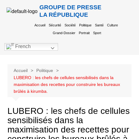
GROUPE DE PRESSE
LA RÉPUBLIQUE
Accueil
Sécurité
Société
Politique
Santé
Culture
Grand-Dossier
Portrait
Sport
French
Accueil
Politique
LUBERO : les chefs de cellules sensibilisés dans la
maximisation des recettes pour construire les bureaux
brûlés à kirumba.
LUBERO : les chefs de cellules
sensibilisés dans la
maximisation des recettes pour
construire les bureaux brûlés à