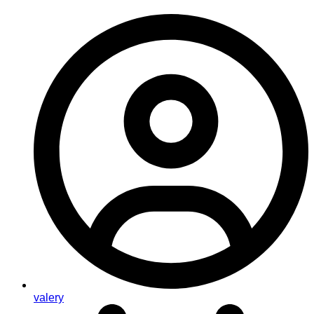
valery