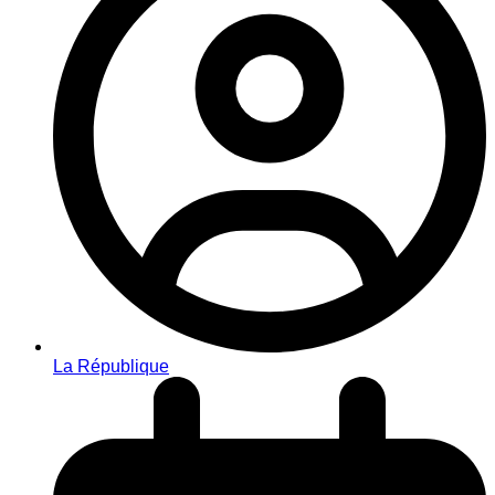
La République