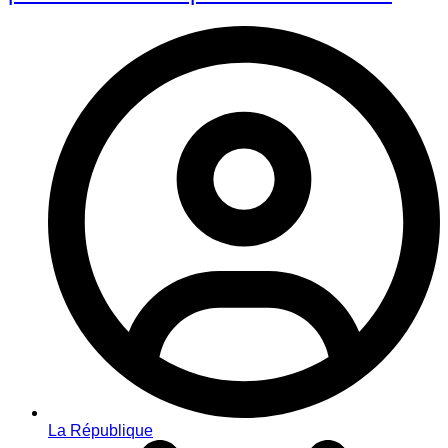
La République