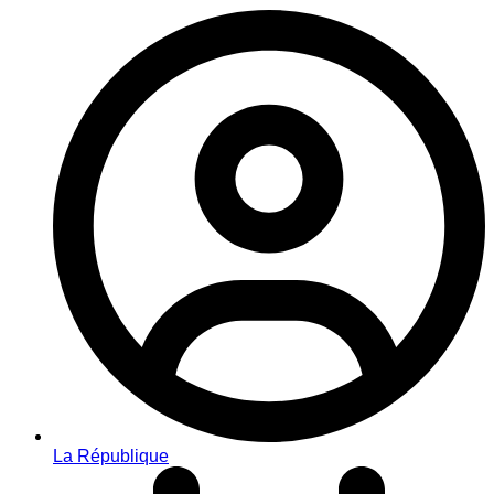
La République