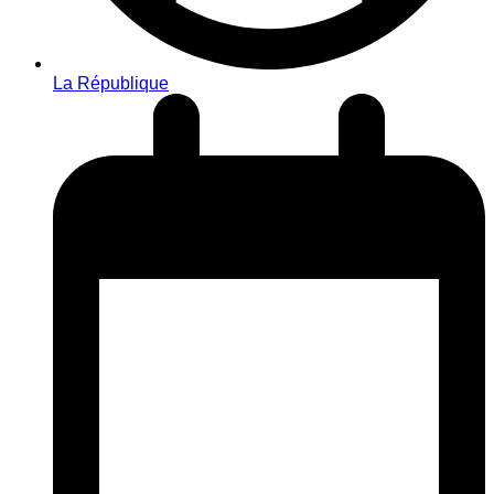
La République