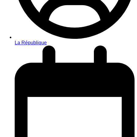
La République