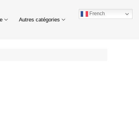
French
ue
Autres catégories