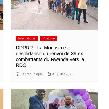
International
Politique
DDRRR : La Monusco se
désolidarise du renvoi de 39 ex-
combattants du Rwanda vers la
RDC
La République
31 juillet 2026