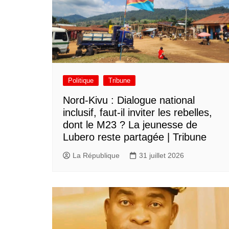
Politique
Tribune
Nord-Kivu : Dialogue national
inclusif, faut-il inviter les rebelles,
dont le M23 ? La jeunesse de
Lubero reste partagée | Tribune
La République
31 juillet 2026