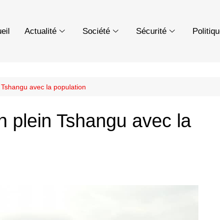
eil
Actualité
Société
Sécurité
Politiq
 Tshangu avec la population
 plein Tshangu avec la