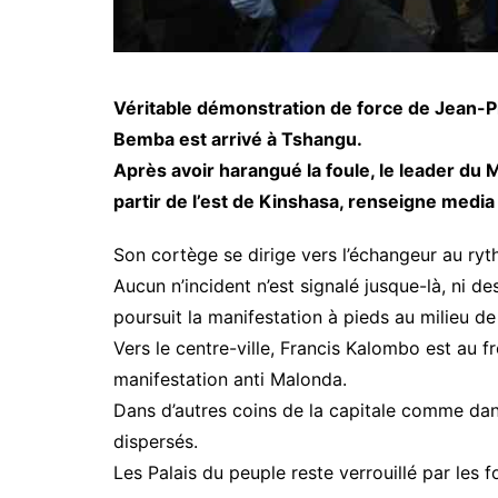
Véritable démonstration de force de Jean-
Bemba est arrivé à Tshangu.
Après avoir harangué la foule, le leader du
partir de l’est de Kinshasa, renseigne media
Son cortège se dirige vers l’échangeur au ryt
Aucun n’incident n’est signalé jusque-là, ni 
poursuit la manifestation à pieds au milieu de
Vers le centre-ville, Francis Kalombo est au f
manifestation anti Malonda.
Dans d’autres coins de la capitale comme da
dispersés.
Les Palais du peuple reste verrouillé par les f