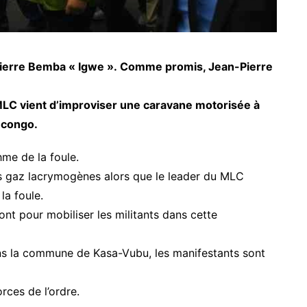
Pierre Bemba « Igwe ». Comme promis, Jean-Pierre
 MLC vient d’improviser une caravane motorisée à
 congo.
hme de la foule.
des gaz lacrymogènes alors que le leader du MLC
 la foule.
ront pour mobiliser les militants dans cette
ns la commune de Kasa-Vubu, les manifestants sont
orces de l’ordre.