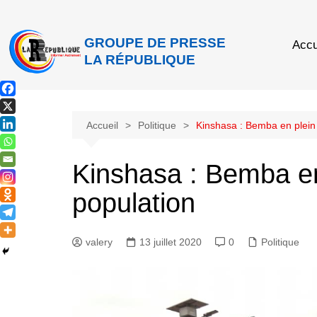
GROUPE DE PRESSE
Accu
LA RÉPUBLIQUE
Accueil
Politique
Kinshasa : Bemba en plein
Kinshasa : Bemba en
population
valery
13 juillet 2020
0
Politique