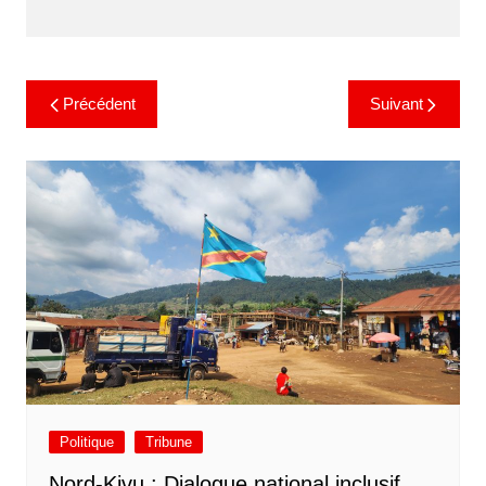
Précédent
Suivant
Politique
Tribune
Nord-Kivu : Dialogue national inclusif,