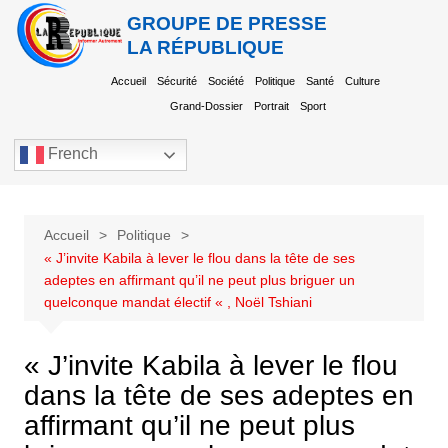
GROUPE DE PRESSE
LA RÉPUBLIQUE
Accueil
Sécurité
Société
Politique
Santé
Culture
Grand-Dossier
Portrait
Sport
French
Accueil
Politique
« J’invite Kabila à lever le flou dans la tête de ses
adeptes en affirmant qu’il ne peut plus briguer un
quelconque mandat électif « , Noël Tshiani
« J’invite Kabila à lever le flou
dans la tête de ses adeptes en
affirmant qu’il ne peut plus