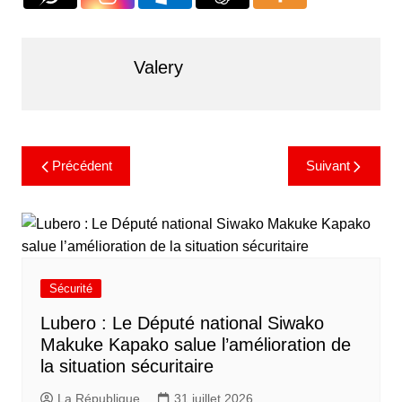
Valery
Précédent
Suivant
Sécurité
Lubero : Le Député national Siwako
Makuke Kapako salue l’amélioration de
la situation sécuritaire
La République
31 juillet 2026