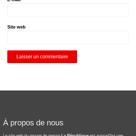
Site web
À propos de nous
Le site web du groupe de presse
La République
est aujourd’hui une