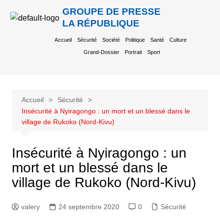
GROUPE DE PRESSE
LA RÉPUBLIQUE
Accueil
Sécurité
Société
Politique
Santé
Culture
Grand-Dossier
Portrait
Sport
Accueil
Sécurité
Insécurité à Nyiragongo : un mort et un blessé dans le
village de Rukoko (Nord-Kivu)
Insécurité à Nyiragongo : un
mort et un blessé dans le
village de Rukoko (Nord-Kivu)
valery
24 septembre 2020
0
Sécurité