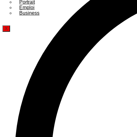
Portrait
Emploi
Business
X