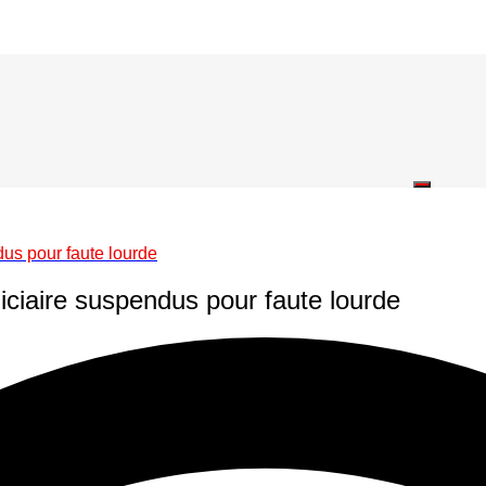
dus pour faute lourde
diciaire suspendus pour faute lourde