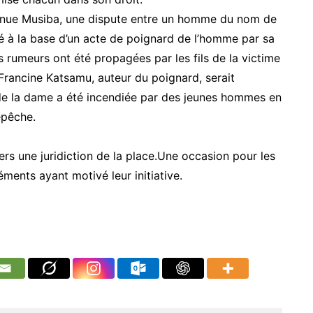
Avenue Musiba, une dispute entre un homme du nom de
é à la base d’un acte de poignard de l’homme par sa
s rumeurs ont été propagées par les fils de la victime
 Francine Katsamu, auteur du poignard, serait
 de la dame a été incendiée par des jeunes hommes en
épêche.
rs une juridiction de la place.Une occasion pour les
éments ayant motivé leur initiative.