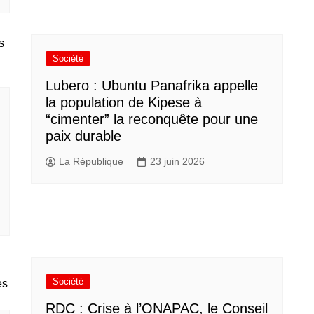
Société
Lubero : Ubuntu Panafrika appelle
la population de Kipese à
“cimenter” la reconquête pour une
paix durable
La République
23 juin 2026
Société
RDC : Crise à l’ONAPAC, le Conseil