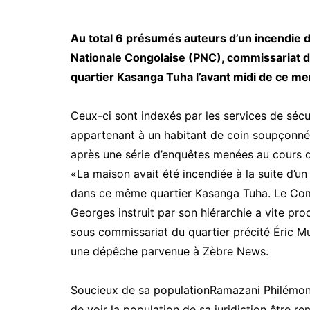
Au total 6 présumés auteurs d’un incendie do
Nationale Congolaise (PNC), commissariat de
quartier Kasanga Tuha l’avant midi de ce me
Ceux-ci sont indexés par les services de sécur
appartenant à un habitant de coin soupçonné d
après une série d’enquêtes menées au cours d
«La maison avait été incendiée à la suite d’
dans ce même quartier Kasanga Tuha. Le Co
Georges instruit par son hiérarchie a vite 
sous commissariat du quartier précité Éric M
une dépêche parvenue à Zèbre News.
Soucieux de sa populationRamazani Philémon
de voir la population de sa juridiction être r