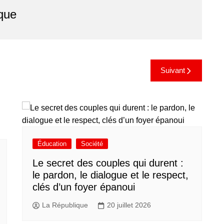
que
Suivant
Éducation
Société
Le secret des couples qui durent :
le pardon, le dialogue et le respect,
clés d’un foyer épanoui
La République
20 juillet 2026