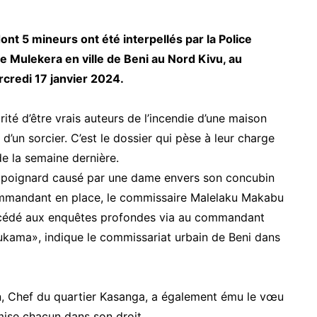
nt 5 mineurs ont été interpellés par la Police
 Mulekera en ville de Beni au Nord Kivu, au
rcredi 17 janvier 2024.
ité d’être vrais auteurs de l’incendie d’une maison
’un sorcier. C’est le dossier qui pèse à leur charge
e la semaine dernière.
un poignard causé par une dame envers son concubin
mmandant en place, le commissaire Malelaku Makabu
procédé aux enquêtes profondes via au commandant
ukama», indique le commissariat urbain de Beni dans
, Chef du quartier Kasanga, a également ému le vœu
emise chacun dans son droit.