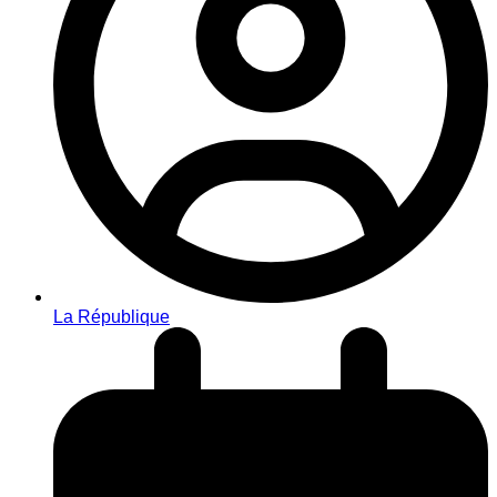
La République