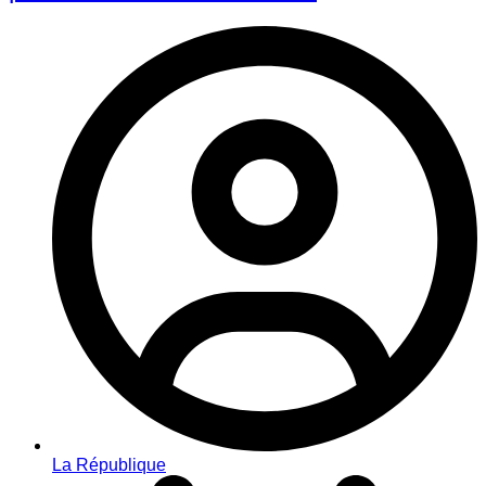
La République