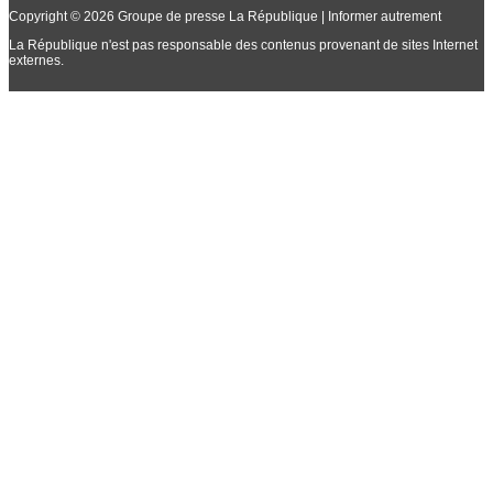
Copyright © 2026 Groupe de presse La République | Informer autrement
La République n'est pas responsable des contenus provenant de sites Internet
externes.