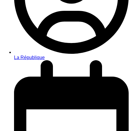
La République