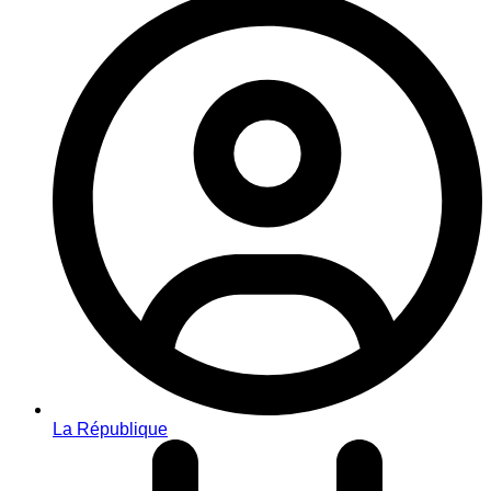
La République