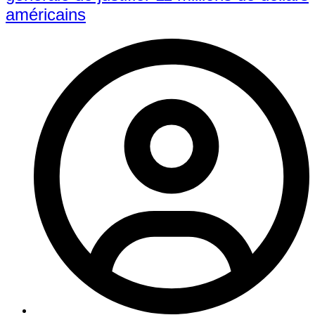
américains