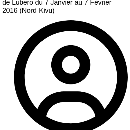
de Lubero du 7 Janvier au 7 Février
2016 (Nord-Kivu)