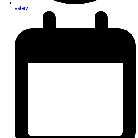
valery