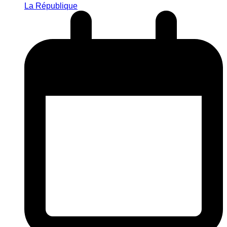
La République