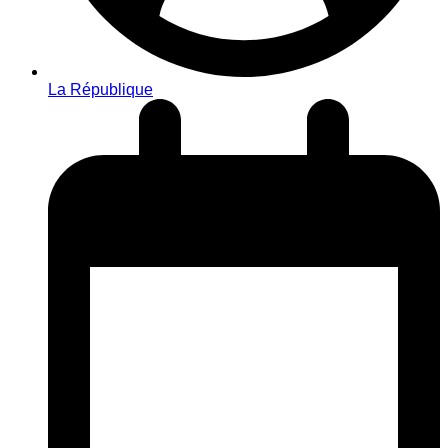
La République