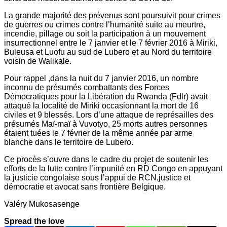
La grande majorité des prévenus sont poursuivit pour crimes
de guerres ou crimes contre l’humanité suite au meurtre,
incendie, pillage ou soit la participation à un mouvement
insurrectionnel entre le 7 janvier et le 7 février 2016 à Miriki,
Buleusa et Luofu au sud de Lubero et au Nord du territoire
voisin de Walikale.
Pour rappel ,dans la nuit du 7 janvier 2016, un nombre
inconnu de présumés combattants des Forces
Démocratiques pour la Libération du Rwanda (Fdlr) avait
attaqué la localité de Miriki occasionnant la mort de 16
civiles et 9 blessés. Lors d’une attaque de représailles des
présumés Maï-maï à Vuvotyo, 25 morts autres personnes
étaient tuées le 7 février de la même année par arme
blanche dans le territoire de Lubero.
Ce procès s’ouvre dans le cadre du projet de soutenir les
efforts de la lutte contre l’impunité en RD Congo en appuyant
la justicie congolaise sous l’appui de RCN,justice et
démocratie et avocat sans frontière Belgique.
Valéry Mukosasenge
Spread the love