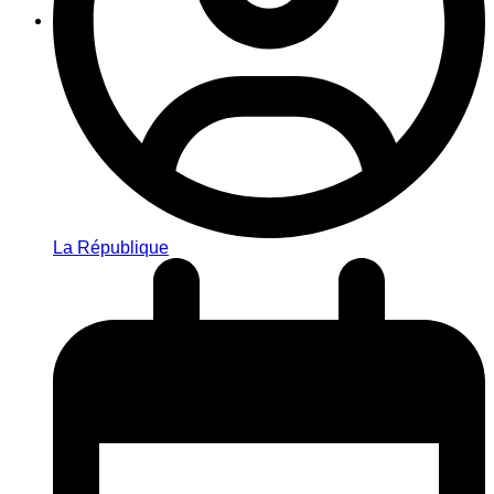
La République