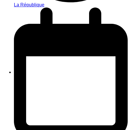
La République