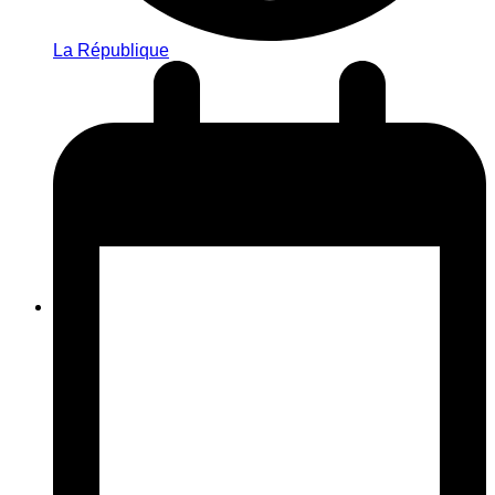
La République