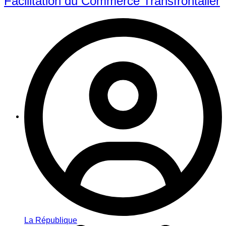
Facilitation du Commerce Transfrontalier
La République