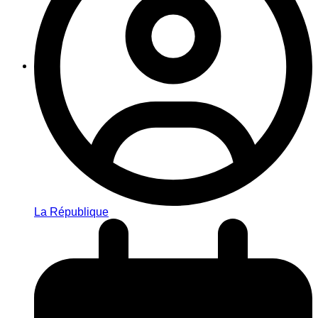
La République