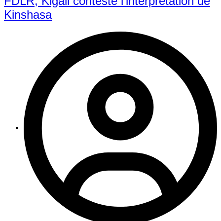
FDLR, Kigali conteste l’interprétation de
Kinshasa