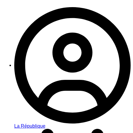
La République