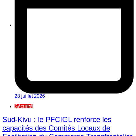
28 juillet 2026
Sécurité
Sud-Kivu : le PFCIGL renforce les
capacités des Comités Locaux de