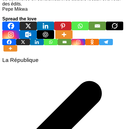
des édits.
Pepe Mikwa
Spread the love
La République
Navigation
de
l’article