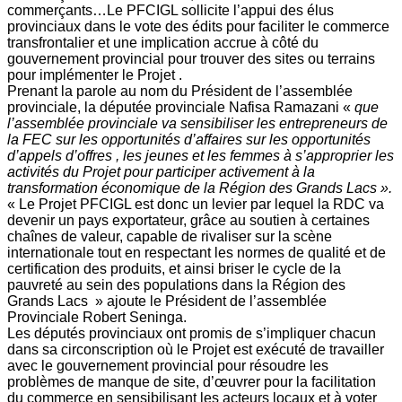
commerçants…Le PFCIGL sollicite l’appui des élus
provinciaux dans le vote des édits pour faciliter le commerce
transfrontalier et une implication accrue à côté du
gouvernement provincial pour trouver des sites ou terrains
pour implémenter le Projet .
Prenant la parole au nom du Président de l’assemblée
provinciale, la députée provinciale Nafisa Ramazani «
que
l’assemblée provinciale va sensibiliser les entrepreneurs de
la FEC sur les opportunités d’affaires sur les opportunités
d’appels d’offres , les jeunes et les femmes à s’approprier les
activités du Projet pour participer activement à la
transformation économique de la Région des Grands Lacs ».
« Le Projet PFCIGL est donc un levier par lequel la RDC va
devenir un pays exportateur, grâce au soutien à certaines
chaînes de valeur, capable de rivaliser sur la scène
internationale tout en respectant les normes de qualité et de
certification des produits, et ainsi briser le cycle de la
pauvreté au sein des populations dans la Région des
Grands Lacs » ajoute le Président de l’assemblée
Provinciale Robert Seninga.
Les députés provinciaux ont promis de s’impliquer chacun
dans sa circonscription où le Projet est exécuté de travailler
avec le gouvernement provincial pour résoudre les
problèmes de manque de site, d’œuvrer pour la facilitation
du commerce en sensibilisant les acteurs locaux et à voter