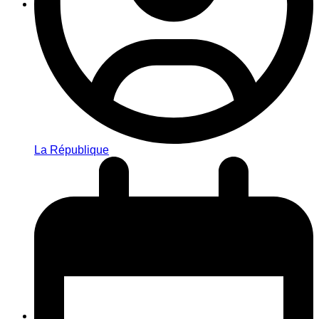
La République