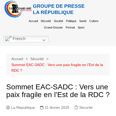
GROUPE DE PRESSE
LA RÉPUBLIQUE
Accueil
Sécurité
Société
Politique
Santé
Culture
Grand-Dossier
Portrait
Sport
French
Accueil
Sécurité
Sommet EAC-SADC : Vers une paix fragile en l’Est de la
RDC ?
Sommet EAC-SADC : Vers une
paix fragile en l’Est de la RDC ?
La République
11 février 2025
Sécurité