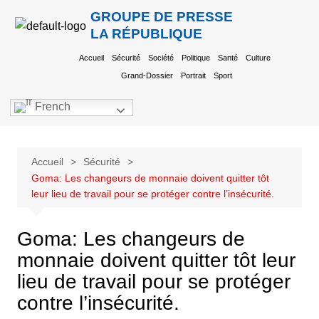
GROUPE DE PRESSE
LA RÉPUBLIQUE
Accueil
Sécurité
Société
Politique
Santé
Culture
Grand-Dossier
Portrait
Sport
French
Accueil
Sécurité
Goma: Les changeurs de monnaie doivent quitter tôt
leur lieu de travail pour se protéger contre l’insécurité.
Goma: Les changeurs de
monnaie doivent quitter tôt leur
lieu de travail pour se protéger
contre l’insécurité.