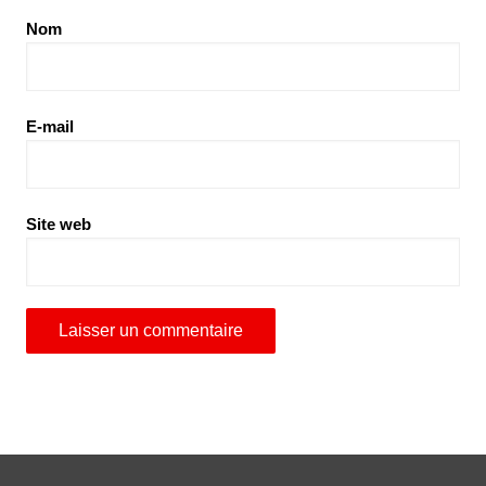
Nom
E-mail
Site web