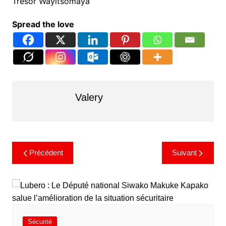
Trésor Wayitsomaya
Spread the love
Valery
Précédent
Suivant
Sécurité