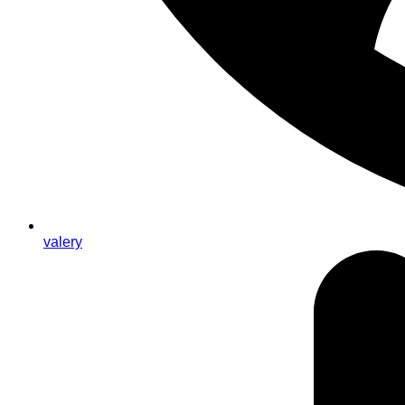
valery