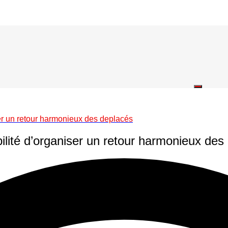
er un retour harmonieux des deplacés
lité d’organiser un retour harmonieux des