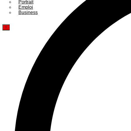
Portrait
Emploi
Business
X