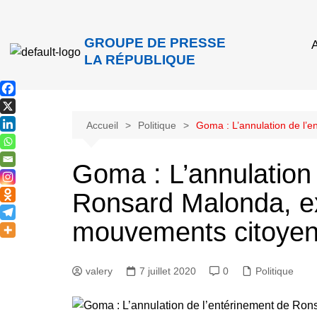
GROUPE DE PRESSE
A
LA RÉPUBLIQUE
Accueil
Politique
Goma : L’annulation de l’
Goma : L’annulation
Ronsard Malonda, ex
mouvements citoye
valery
7 juillet 2020
0
Politique