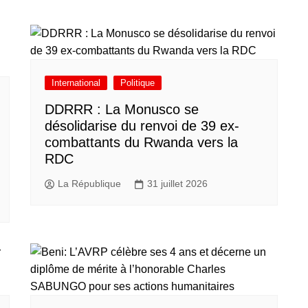
International
Politique
DDRRR : La Monusco se
désolidarise du renvoi de 39 ex-
combattants du Rwanda vers la
RDC
La République
31 juillet 2026