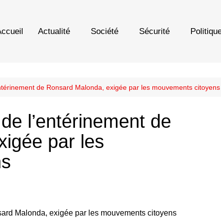
ccueil
Actualité
Société
Sécurité
Politiqu
entérinement de Ronsard Malonda, exigée par les mouvements citoyens
 de l’entérinement de
igée par les
ns