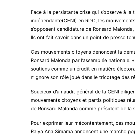
Face à la persistante crise qui s’observe à la
indépendante(CENI) en RDC, les mouvements ci
s’opposent candidature de Ronsard Malonda, à 
Ils ont fait savoir dans un point de presse ten
Ces mouvements citoyens dénoncent la démar
Ronsard Malonda par l’assemblée nationale. «
soutiens comme un érudit en matière élector
n’ignore son rôle joué dans le tricotage des r
Soucieux d’un audit général de la CENI dilige
mouvements citoyens et partis politiques réuni
de Ronsard Malonda comme président de la 
Pour exprimer leur mécontentement, ces mou
Raiya Ana Simama annoncent une marche popul