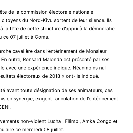
 tête de la commission électorale nationale
toyens du Nord-Kivu sortent de leur silence. Ils
la tête de cette structure d’appui à la démocratie.
u ce 07 juillet à Goma.
che cavalière dans l’entérinement de Monsieur
 En outre, Ronsard Malonda est présenté par ses
ale avec une expérience indique. Néanmoins nul
ésultats électoraux de 2018 » ont-ils indiqué.
nté avant toute désignation de ses animateurs, ces
s en synergie, exigent l’annulation de l’entérinement
CENI.
vements non-violent Lucha , Filimbi, Amka Congo et
aire ce mercredi 08 juillet.