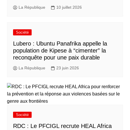
La République
10 juillet 2026
Société
Lubero : Ubuntu Panafrika appelle la
population de Kipese à “cimenter” la
reconquête pour une paix durable
La République
23 juin 2026
Société
RDC : Le PFCIGL recrute HEAL Africa