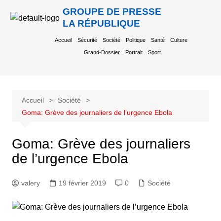
GROUPE DE PRESSE
LA RÉPUBLIQUE
Accueil
Sécurité
Société
Politique
Santé
Culture
Grand-Dossier
Portrait
Sport
Accueil
Société
Goma: Grève des journaliers de l’urgence Ebola
Goma: Grève des journaliers
de l’urgence Ebola
valery
19 février 2019
0
Société