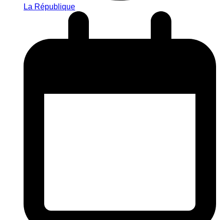
La République