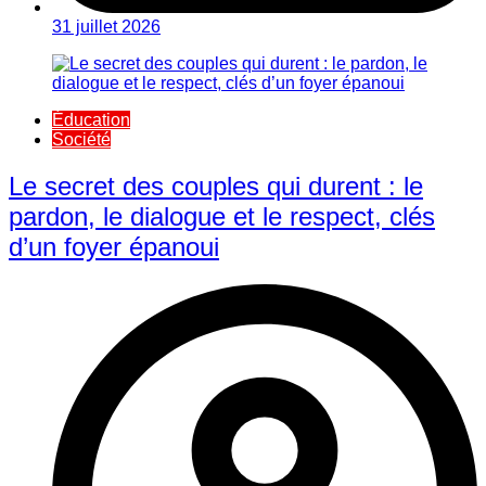
31 juillet 2026
Éducation
Société
Le secret des couples qui durent : le
pardon, le dialogue et le respect, clés
d’un foyer épanoui