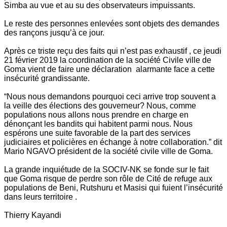
Simba au vue et au su des observateurs impuissants.
Le reste des personnes enlevées sont objets des demandes
des rançons jusqu’à ce jour.
Après ce triste reçu des faits qui n’est pas exhaustif , ce jeudi
21 février 2019 la coordination de la société Civile ville de
Goma vient de faire une déclaration alarmante face a cette
insécurité grandissante.
“Nous nous demandons pourquoi ceci arrive trop souvent a
la veille des élections des gouverneur? Nous, comme
populations nous allons nous prendre en charge en
dénonçant les bandits qui habitent parmi nous. Nous
espérons une suite favorable de la part des services
judiciaires et policières en échange à notre collaboration.” dit
Mario NGAVO président de la société civile ville de Goma.
La grande inquiétude de la SOCIV-NK se fonde sur le fait
que Goma risque de perdre son rôle de Cité de refuge aux
populations de Beni, Rutshuru et Masisi qui fuient l’insécurité
dans leurs territoire .
Thierry Kayandi