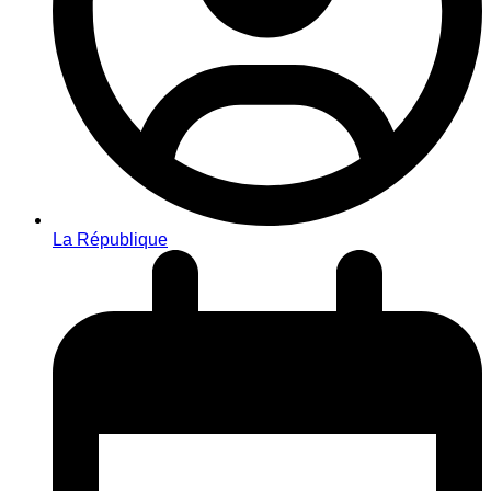
La République