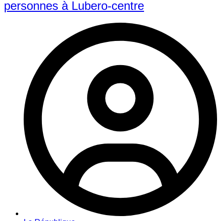
personnes à Lubero-centre