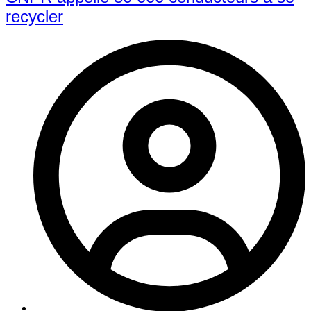
recycler