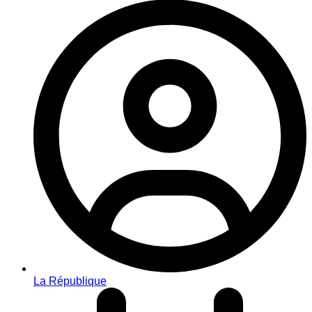
La République