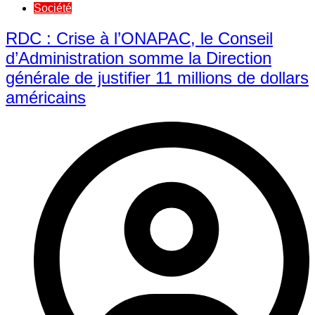
Société
RDC : Crise à l’ONAPAC, le Conseil
d’Administration somme la Direction
générale de justifier 11 millions de dollars
américains