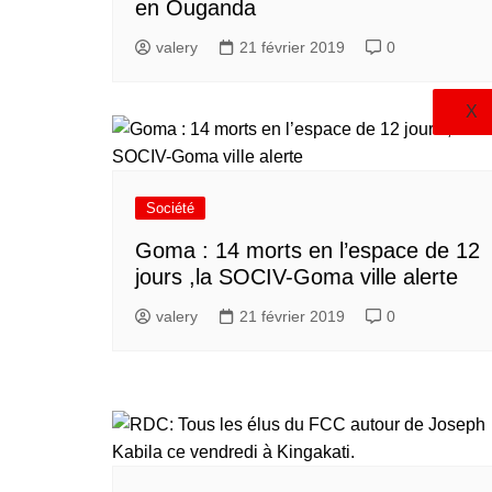
en Ouganda
valery
21 février 2019
0
X
Société
Goma : 14 morts en l’espace de 12
jours ,la SOCIV-Goma ville alerte
valery
21 février 2019
0