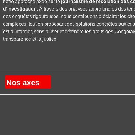
notre approche axée sur le
journalisme de résolution des co
d’investigation
. À travers des analyses approfondies des ten
des enquêtes rigoureuses, nous contribuons à éclairer les cit
complexes, tout en proposant des solutions concrètes aux cri
est d’informer, sensibiliser et défendre les droits des Congolai
transparence et la justice.
Nos axes