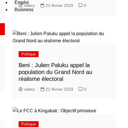
Emploi
valery
21 février 2019
0
Business
Politique
Beni : Julien Paluku appel la
population du Grand Nord au
réalisme électoral
valery
21 février 2019
0
Politique