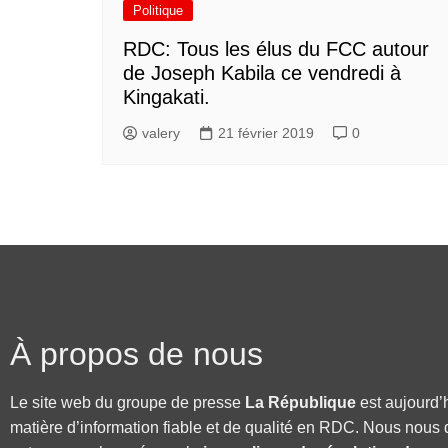
Politique
RDC: Tous les élus du FCC autour
de Joseph Kabila ce vendredi à
Kingakati.
valery
21 février 2019
0
À propos de nous
Le site web du groupe de presse
La République
est aujourd’
matière d’information fiable et de qualité en RDC. Nous nous 