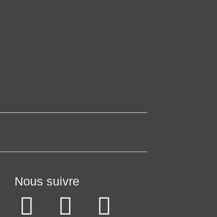
Nous suivre