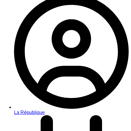
La République