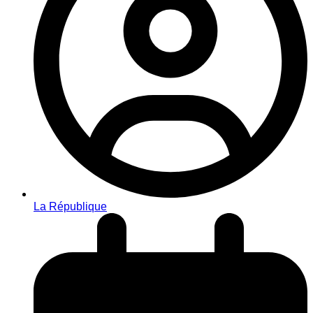
La République