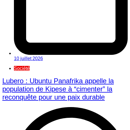
10 juillet 2026
Société
Lubero : Ubuntu Panafrika appelle la
population de Kipese à “cimenter” la
reconquête pour une paix durable