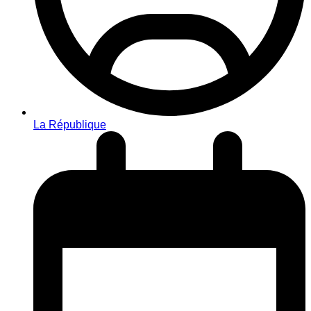
La République