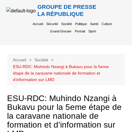
GROUPE DE PRESSE
LA RÉPUBLIQUE
Accueil
Sécurité
Société
Politique
Santé
Culture
Grand-Dossier
Portrait
Sport
Accueil
Société
ESU-RDC: Muhindo Nzangi à Bukavu pour la 5eme
étape de la caravane nationale de formation et
d’information sur LMD
ESU-RDC: Muhindo Nzangi à
Bukavu pour la 5eme étape de
la caravane nationale de
formation et d’information sur