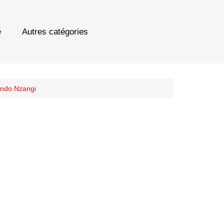
e
Autres catégories
hindo Nzangi