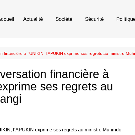
ccueil
Actualité
Société
Sécurité
Politiqu
n financière à l’UNIKIN, l’APUKIN exprime ses regrets au ministre Mu
ersation financière à
exprime ses regrets au
zangi