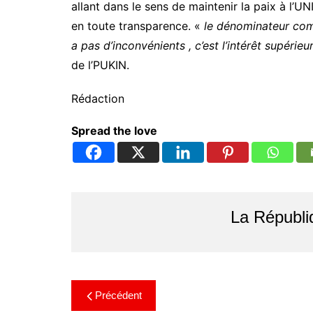
allant dans le sens de maintenir la paix à l’UNI
en toute transparence. «
le dénominateur comm
a pas d’inconvénients , c’est l’intérêt supérie
de l’PUKIN.
Rédaction
Spread the love
La Républi
Précédent