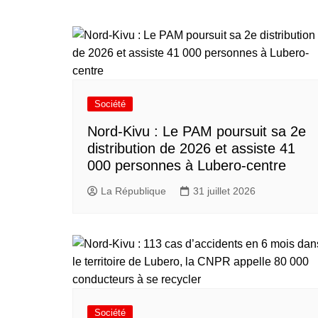
Société
Nord-Kivu : Le PAM poursuit sa 2e
distribution de 2026 et assiste 41
000 personnes à Lubero-centre
La République
31 juillet 2026
Société