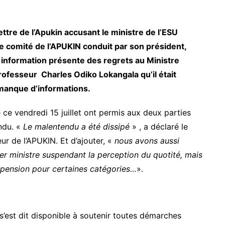
ttre de l’Apukin accusant le ministre de l’ESU
ême comité de l’APUKIN conduit par son président,
t information présente des regrets au Ministre
rofesseur Charles Odiko Lokangala qu’il était
manque d’informations.
 ce vendredi 15 juillet ont permis aux deux parties
endu. «
Le malentendu a été dissipé
» , a déclaré le
ur de l’APUKIN. Et d’ajouter, «
nous avons aussi
ier ministre suspendant la perception du quotité, mais
suspension pour certaines catégories…
».
’est dit disponible à soutenir toutes démarches