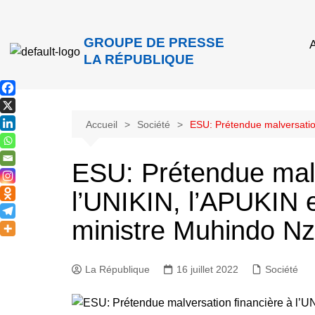
GROUPE DE PRESSE
A
LA RÉPUBLIQUE
Accueil
Société
ESU: Prétendue malversatio
ESU: Prétendue malv
l’UNIKIN, l’APUKIN 
ministre Muhindo N
La République
16 juillet 2022
Société