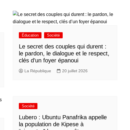
Éducation
Société
Le secret des couples qui durent :
le pardon, le dialogue et le respect,
clés d’un foyer épanoui
La République
20 juillet 2026
Société
Lubero : Ubuntu Panafrika appelle
la population de Kipese à