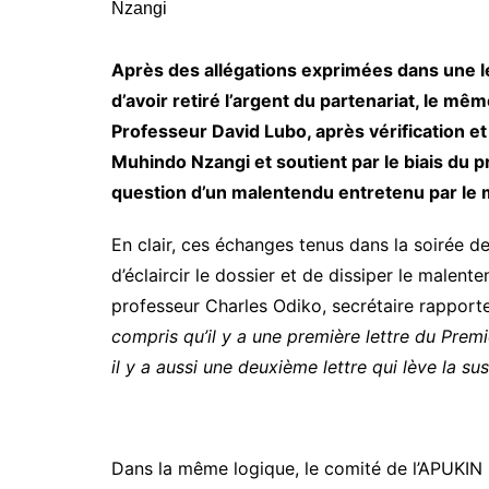
Après des allégations exprimées dans une le
d’avoir retiré l’argent du partenariat, le m
Professeur David Lubo, après vérification e
Muhindo Nzangi et soutient par le biais du p
question d’un malentendu entretenu par le 
En clair, ces échanges tenus dans la soirée de
d’éclaircir le dossier et de dissiper le malent
professeur Charles Odiko, secrétaire rapporte
compris qu’il y a une première lettre du Prem
il y a aussi une deuxième lettre qui lève la 
Dans la même logique, le comité de l’APUKIN s