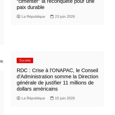
“cimenter” la reconquête pour une
paix durable
La République
23 juin 2026
Société
RDC : Crise à l’ONAPAC, le Conseil
d’Administration somme la Direction
générale de justifier 11 millions de
dollars américains
La République
10 juin 2026