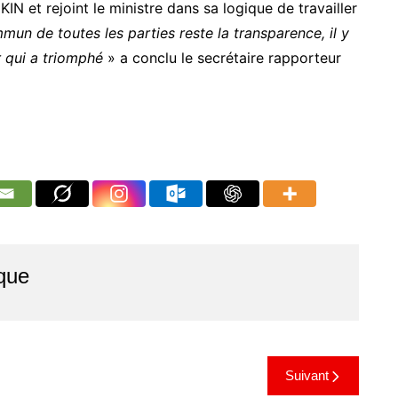
KIN et rejoint le ministre dans sa logique de travailler
un de toutes les parties reste la transparence, il y
ur qui a triomphé
» a conclu le secrétaire rapporteur
que
Suivant