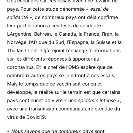
Des échanges sur ces essais avec une dizaine de
pays. Pour cette étude dénommée «
essai de
solidarité
», de nombreux pays ont déjà confirmé
leur participation à ces tests de solidarité.
L’Argentine, Bahreïn, le Canada, la France, l’Iran, la
Norvège, l’Afrique du Sud, l’Espagne, la Suisse et la
Thaïlande ont déjà rejoint l’échange d’informations
sur les différents réponses à apporter au
coronavirus. Et le chef de l’OMS espère que de
nombreux autres pays se joindront à ces essais.
Mais le temps que ce vaccin soit conçu et
développé, la réalité sur le terrain est que certains
pays continuent de vivre
« une épidémie intense »
,
avec une transmission communautaire étendue du
virus de Covid19.
« Nous savons que de nombreux pays sont