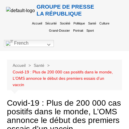
GROUPE DE PRESSE
LA RÉPUBLIQUE
Accueil
Sécurité
Société
Politique
Santé
Culture
Grand-Dossier
Portrait
Sport
French
Accueil
Santé
Covid-19 : Plus de 200 000 cas positifs dans le monde,
L’OMS annonce le début des premiers essais d’un
vaccin
Covid-19 : Plus de 200 000 cas
positifs dans le monde, L’OMS
annonce le début des premiers
essais d’un vaccin