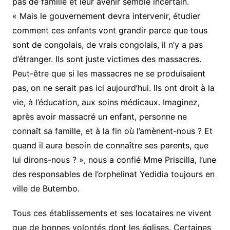
pas de famille et leur avenir semble incertain.
« Mais le gouvernement devra intervenir, étudier
comment ces enfants vont grandir parce que tous
sont de congolais, de vrais congolais, il n’y a pas
d’étranger. Ils sont juste victimes des massacres.
Peut-être que si les massacres ne se produisaient
pas, on ne serait pas ici aujourd’hui. Ils ont droit à la
vie, à l’éducation, aux soins médicaux. Imaginez,
après avoir massacré un enfant, personne ne
connaît sa famille, et à la fin où l’amènent-nous ? Et
quand il aura besoin de connaître ses parents, que
lui dirons-nous ? », nous a confié Mme Priscilla, l’une
des responsables de l’orphelinat Yedidia toujours en
ville de Butembo.
Tous ces établissements et ses locataires ne vivent
que de bonnes volontés dont les églises. Certaines