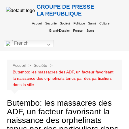
GROUPE DE PRESSE
LA RÉPUBLIQUE
Accueil
Sécurité
Société
Politique
Santé
Culture
Grand-Dossier
Portrait
Sport
French
Accueil
Société
Butembo: les massacres des ADF, un facteur favorisant
la naissance des orphelinats tenus par des particuliers
dans la ville
Butembo: les massacres des
ADF, un facteur favorisant la
naissance des orphelinats
tenus par des particuliers dans