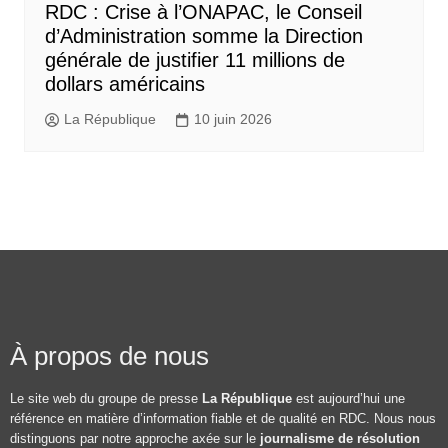
RDC : Crise à l’ONAPAC, le Conseil
d’Administration somme la Direction
générale de justifier 11 millions de
dollars américains
La République
10 juin 2026
À propos de nous
Le site web du groupe de presse
La République
est aujourd’hui une
référence en matière d’information fiable et de qualité en RDC. Nous nous
distinguons par notre approche axée sur le
journalisme de résolution