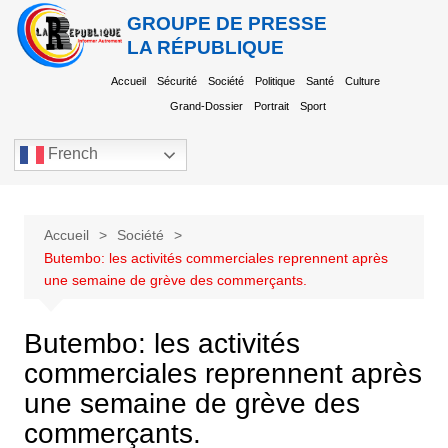
GROUPE DE PRESSE
LA RÉPUBLIQUE
Accueil
Sécurité
Société
Politique
Santé
Culture
Grand-Dossier
Portrait
Sport
French
Accueil
Société
Butembo: les activités commerciales reprennent après
une semaine de grève des commerçants.
Butembo: les activités
commerciales reprennent après
une semaine de grève des
commerçants.