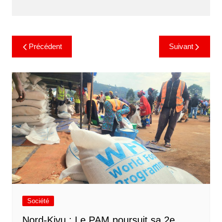
Précédent
Suivant
Société
Nord-Kivu : Le PAM poursuit sa 2e