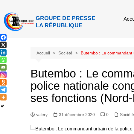
GROUPE DE PRESSE
Accu
LA RÉPUBLIQUE
Accueil
Société
Butembo : Le commandant ur
Butembo : Le comma
police nationale co
ses fonctions (Nord-
valery
31 décembre 2020
0
Société