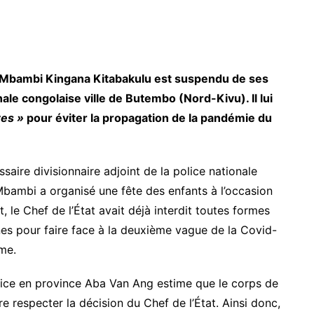
d Mbambi Kingana Kitabakulu est suspendu de ses
le congolaise ville de Butembo (Nord-Kivu). Il lui
res »
pour éviter la propagation de la pandémie du
saire divisionnaire adjoint de la police nationale
Mbambi a organisé une fête des enfants à l’occasion
, le Chef de l’État avait déjà interdit toutes formes
es pour faire face à la deuxième vague de la Covid-
me.
olice en province Aba Van Ang estime que le corps de
 respecter la décision du Chef de l’État. Ainsi donc,