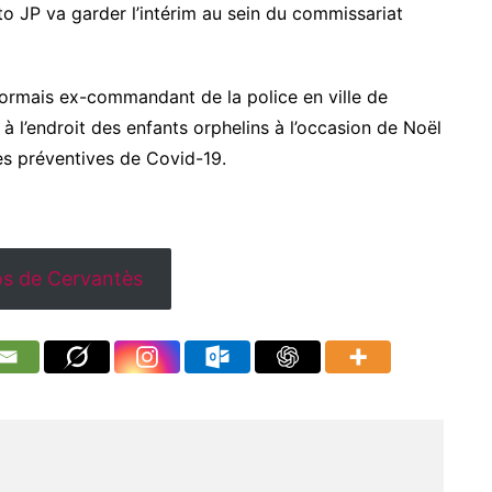
 JP va garder l’intérim au sein du commissariat
ormais ex-commandant de la police en ville de
à l’endroit des enfants orphelins à l’occasion de Noël
es préventives de Covid-19.
s de Cervantès