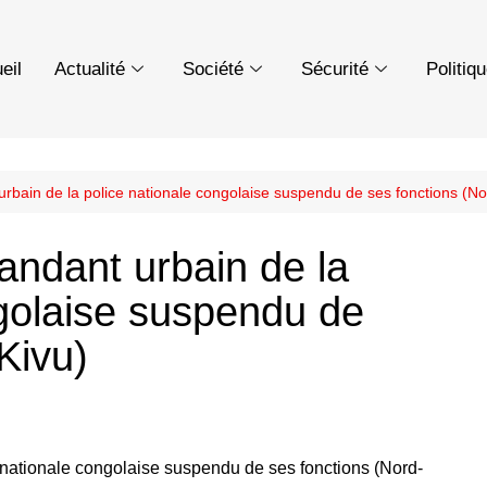
eil
Actualité
Société
Sécurité
Politiq
bain de la police nationale congolaise suspendu de ses fonctions (No
ndant urbain de la
ngolaise suspendu de
Kivu)