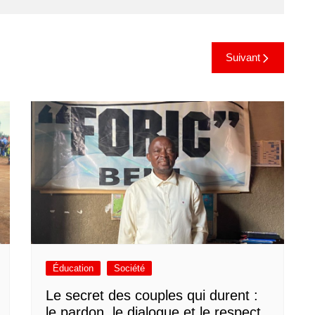
Suivant
Éducation
Société
Le secret des couples qui durent :
le pardon, le dialogue et le respect,