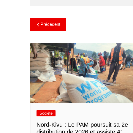
Précédent
Société
Nord-Kivu : Le PAM poursuit sa 2e
distribution de 2026 et assiste 41