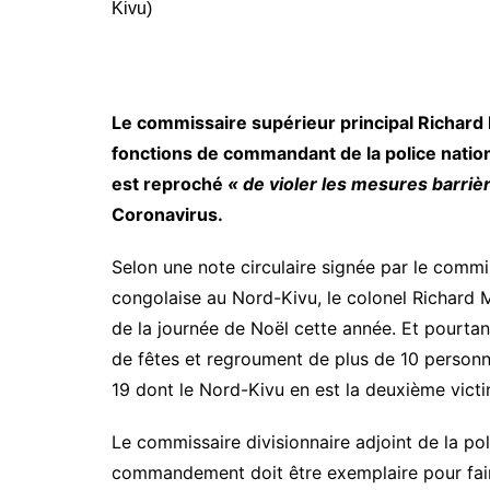
Le commissaire supérieur principal Richar
fonctions de commandant de la police nationa
est reproché
« de violer les mesures barriè
Coronavirus.
Selon une note circulaire signée par le commis
congolaise au Nord-Kivu, le colonel Richard 
de la journée de Noël cette année. Et pourtant
de fêtes et regroument de plus de 10 personn
19 dont le Nord-Kivu en est la deuxième victi
Le commissaire divisionnaire adjoint de la p
commandement doit être exemplaire pour faire