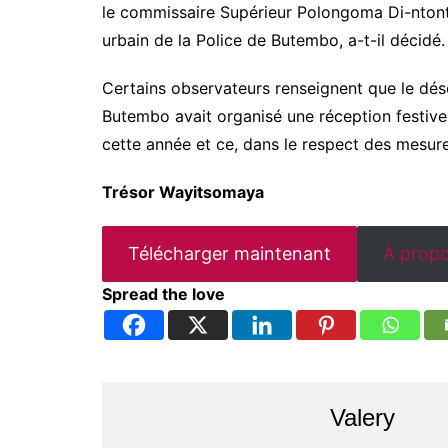
le commissaire Supérieur Polongoma Di-ntonto
urbain de la Police de Butembo, a-t-il décidé.
Certains observateurs renseignent que le dés
Butembo avait organisé une réception festive 
cette année et ce, dans le respect des mesur
Trésor Wayitsomaya
Télécharger maintenant
À propo
Spread the love
Valery