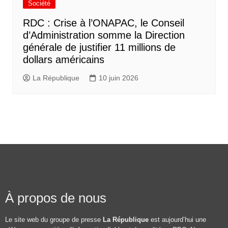
Société
RDC : Crise à l’ONAPAC, le Conseil
d’Administration somme la Direction
générale de justifier 11 millions de
dollars américains
La République
10 juin 2026
À propos de nous
Le site web du groupe de presse
La République
est aujourd’hui une