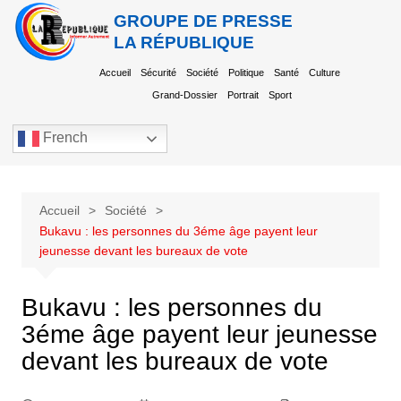
GROUPE DE PRESSE
LA RÉPUBLIQUE
Accueil
Sécurité
Société
Politique
Santé
Culture
Grand-Dossier
Portrait
Sport
French
Accueil
Société
Bukavu : les personnes du 3éme âge payent leur
jeunesse devant les bureaux de vote
Bukavu : les personnes du
3éme âge payent leur jeunesse
devant les bureaux de vote