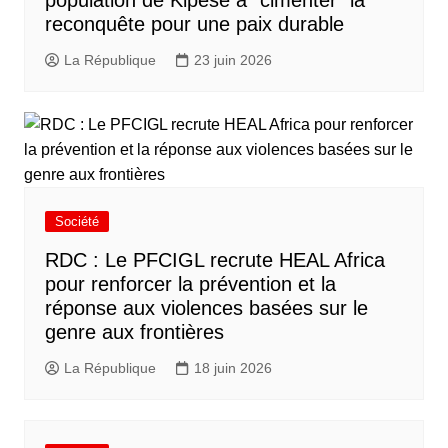
population de Kipese à “cimenter” la
reconquête pour une paix durable
La République
23 juin 2026
Société
RDC : Le PFCIGL recrute HEAL Africa
pour renforcer la prévention et la
réponse aux violences basées sur le
genre aux frontières
La République
18 juin 2026