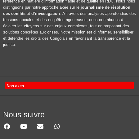
référence en matière d’information fiable et de qualité en RDC. Nous nous
distinguons par notre approche axée sur le
journalisme de résolution
des conflits
et
d’investigation
. À travers des analyses approfondies des
tensions sociales et des enquêtes rigoureuses, nous contribuons à
éclairer les citoyens sur des enjeux complexes, tout en proposant des
solutions concrètes aux crises. Notre mission est d’informer, sensibiliser
et défendre les droits des Congolais en favorisant la transparence et la
justice.
Nos axes
Nous suivre