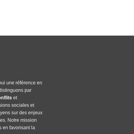
hui une référence en
distinguons par
nflits
et
sions sociales et
oyens sur des enjeux
ses. Notre mission
s en favorisant la