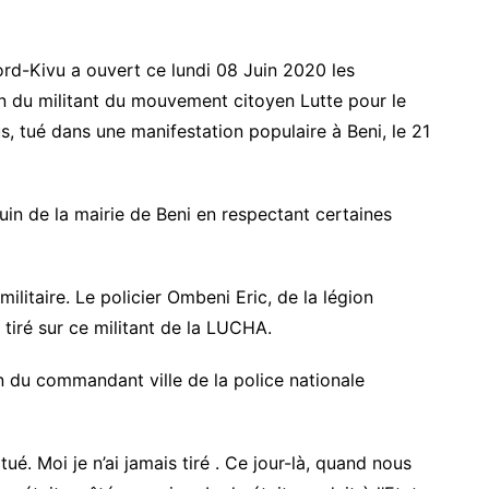
Nord-Kivu a ouvert ce lundi 08 Juin 2020 les
n du militant du mouvement citoyen Lutte pour le
 tué dans une manifestation populaire à Beni, le 21
uin de la mairie de Beni en respectant certaines
ilitaire. Le policier Ombeni Eric, de la légion
s tiré sur ce militant de la LUCHA.
ion du commandant ville de la police nationale
ué. Moi je n’ai jamais tiré . Ce jour-là, quand nous