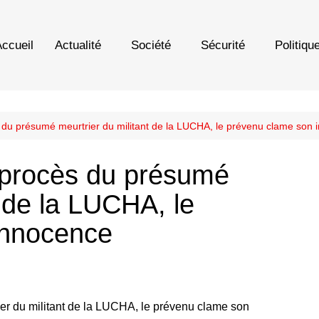
ccueil
Actualité
Société
Sécurité
Politiqu
 du présumé meurtrier du militant de la LUCHA, le prévenu clame son
 procès du présumé
t de la LUCHA, le
innocence