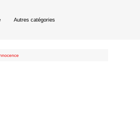
e
Autres catégories
 innocence