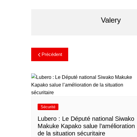
Valery
Précédent
Sécurité
Lubero : Le Député national Siwako
Makuke Kapako salue l’amélioration
de la situation sécuritaire