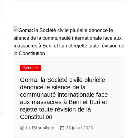
Sécurité
Goma: la Société civile plurielle
dénonce le silence de la
communauté internationale face
aux massacres à Beni et Ituri et
rejette toute révision de la
Constitution
La République
28 juillet 2026