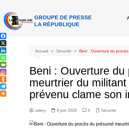
GROUPE DE PRESSE
A
LA RÉPUBLIQUE
Accueil
Sécurité
Beni : Ouverture du procès
Beni : Ouverture du
meurtrier du militan
prévenu clame son 
valery
8 juin 2020
0
Sécurité