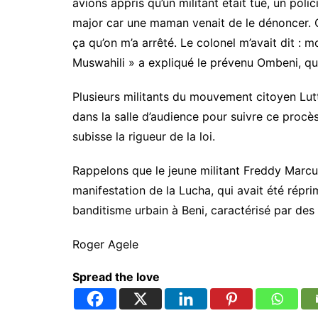
avions appris qu’un militant était tué, un polic
major car une maman venait de le dénoncer. 
ça qu’on m’a arrêté. Le colonel m’avait dit : mo
Muswahili » a expliqué le prévenu Ombeni, qu
Plusieurs militants du mouvement citoyen L
dans la salle d’audience pour suivre ce procès. 
subisse la rigueur de la loi.
Rappelons que le jeune militant Freddy Marcus
manifestation de la Lucha, qui avait été répri
banditisme urbain à Beni, caractérisé par des 
Roger Agele
Spread the love