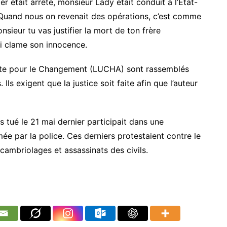
ier était arrêté, monsieur Lady était conduit à l’Etat-
Quand nous on revenait des opérations, c’est comme
nsieur tu vas justifier la mort de ton frère
i clame son innocence.
utte pour le Changement (LUCHA) sont rassemblés
Ils exigent que la justice soit faite afin que l’auteur
 tué le 21 mai dernier participait dans une
mée par la police. Ces derniers protestaient contre le
cambriolages et assassinats des civils.