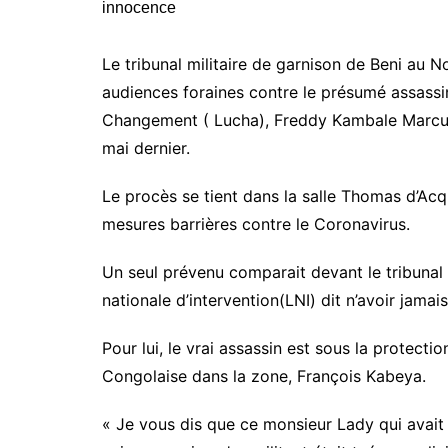
Le tribunal militaire de garnison de Beni au 
audiences foraines contre le présumé assassi
Changement ( Lucha), Freddy Kambale Marcus,
mai dernier.
Le procès se tient dans la salle Thomas d’Acq
mesures barrières contre le Coronavirus.
Un seul prévenu comparait devant le tribunal m
nationale d’intervention(LNI) dit n’avoir jamai
Pour lui, le vrai assassin est sous la protect
Congolaise dans la zone, François Kabeya.
« Je vous dis que ce monsieur Lady qui avait t