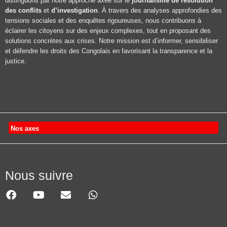
distinguons par notre approche axée sur le
journalisme de résolution
des conflits
et
d’investigation
. À travers des analyses approfondies des
tensions sociales et des enquêtes rigoureuses, nous contribuons à
éclairer les citoyens sur des enjeux complexes, tout en proposant des
solutions concrètes aux crises. Notre mission est d’informer, sensibiliser
et défendre les droits des Congolais en favorisant la transparence et la
justice.
Nos axes
Nous suivre