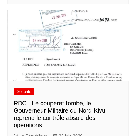
Sécurité
RDC : Le couperet tombe, le
Gouverneur Militaire du Nord-Kivu
reprend le contrôle absolu des
opérations
La République
25 juin 2026