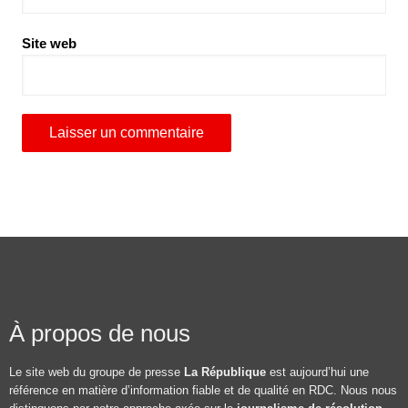
Site web
À propos de nous
Le site web du groupe de presse
La République
est aujourd’hui une
référence en matière d’information fiable et de qualité en RDC. Nous nous