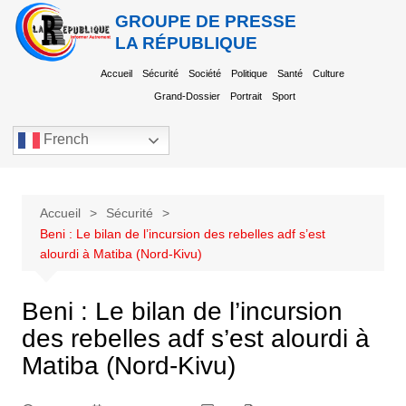
GROUPE DE PRESSE
LA RÉPUBLIQUE
Accueil
Sécurité
Société
Politique
Santé
Culture
Grand-Dossier
Portrait
Sport
French
Accueil
Sécurité
Beni : Le bilan de l’incursion des rebelles adf s’est
alourdi à Matiba (Nord-Kivu)
Beni : Le bilan de l’incursion
des rebelles adf s’est alourdi à
Matiba (Nord-Kivu)