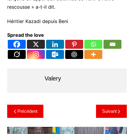
rescousse » a-t-il dit.
Héritier Kazadi depuis Beni
Spread the love
Valery
Précédent
Suivant